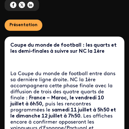
Partagez 'COUPE DU MONDE FIFA 2026' sur Facebook
Partagez 'COUPE DU MONDE FIFA 2026' sur X
Partagez 'COUPE DU MONDE FIFA 2026' sur LinkedIn
Présentation
Coupe du monde de football : les quarts et
les demi-finales à suivre sur NC la 1ère
La Coupe du monde de football entre dans
sa dernière ligne droite. NC la 1ère
accompagnera cette phase finale avec la
diffusion de trois des quatre quarts de
finale :
France – Maroc, le vendredi 10
juillet à 6h50,
puis les rencontres
programmées le
samedi 11 juillet à 5h50 et
le dimanche 12 juillet à 7h50
. Les affiches
encore à confirmer opposeront les
vainqueurs d’Espagne/Portugal et