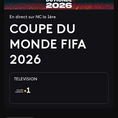
En direct sur NC la 1ère
COUPE DU
MONDE FIFA
2026
TELEVISION