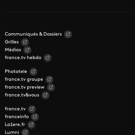
Communiqués & Dossiers
Grilles
Médias
france.tv hebdo
Phototele
france.tv groupe
france.tv preview
france.tv&vous
france.tv
franceinfo
La1ere.fr
Lumni