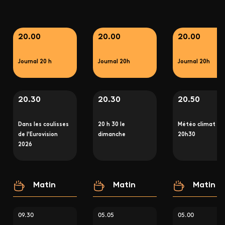
20.00
20.00
20.00
Journal 20 h
Journal 20h
Journal 20h
20.30
20.30
20.50
Dans les coulisses
20 h 30 le
Météo climat
de l'Eurovision
dimanche
20h30
2026
Matin
Matin
Matin
09.30
05.05
05.00