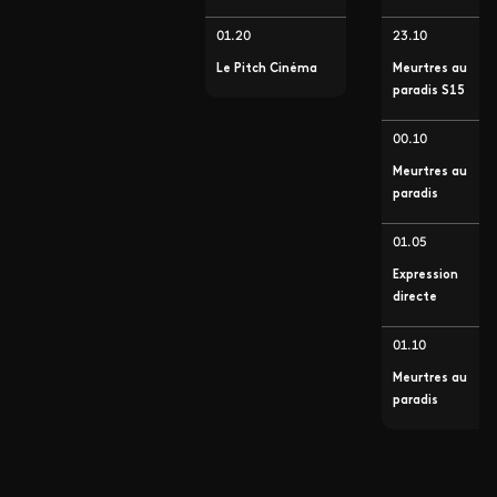
01.20
23.10
Le Pitch Cinéma
Meurtres au
paradis S15
00.10
Meurtres au
paradis
01.05
Expression
directe
01.10
Meurtres au
paradis