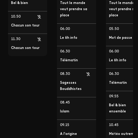
Bel & bien
Tout le monde
Tout le monde
veut prendre sa
veut prendre sa
place
place
10.50
Chacun son tour
06.00
05.50
Le 6h info
Mot de passe
11.30
Chacun son tour
06.30
06.00
Télématin
Le 6h info
08.30
06.30
Sagesses
Télématin
Bouddhistes
09.55
08.45
Bel & bien
Islam
ensemble
09.15
10.45
A l'origine
Météo outremer