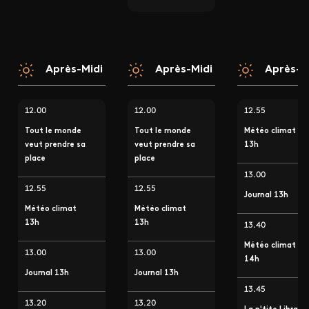
Après-Midi
Après-Midi
Après-M
12.00
12.00
12.55
Tout le monde
Tout le monde
Météo climat
veut prendre sa
veut prendre sa
13h
place
place
13.00
12.55
12.55
Journal 13h
Météo climat
Météo climat
13h
13h
13.40
Météo climat
13.00
13.00
14h
Journal 13h
Journal 13h
13.45
13.20
13.20