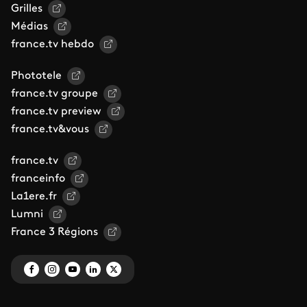
Grilles
Médias
france.tv hebdo
Phototele
france.tv groupe
france.tv preview
france.tv&vous
france.tv
franceinfo
La1ere.fr
Lumni
France 3 Régions