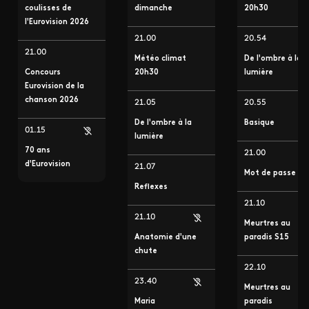
coulisses de
dimanche
20h30
l'Eurovision 2026
21.00
20.54
21.00
Météo climat
De l'ombre à la
Concours
20h30
lumière
Eurovision de la
chanson 2026
21.05
20.55
De l'ombre à la
Basique
01.15
lumière
70 ans
21.00
d'Eurovision
21.07
Mot de passe
Reflexes
21.10
21.10
Meurtres au
Anatomie d'une
paradis S15
chute
22.10
23.40
Meurtres au
Maria
paradis