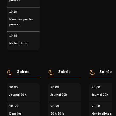
paroles
19.10
N'oubliez pas les
paroles
19.55
Météo climat
Soirée
Soirée
Soirée
20.00
20.00
20.00
Journal 20 h
Journal 20h
Journal 20h
20.30
20.30
20.50
Dans les
20 h 30 le
Météo climat