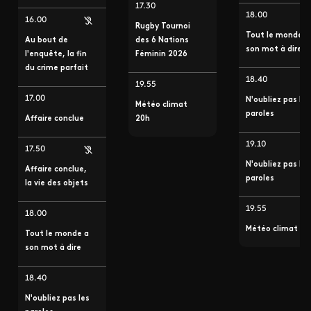
17.30
18.00
16.00
Rugby Tournoi
Tout le monde a
Au bout de
des 6 Nations
son mot à dire
l'enquête, la fin
Féminin 2026
du crime parfait
18.40
19.55
17.00
N'oubliez pas les
Météo climat
paroles
Affaire conclue
20h
19.10
17.50
N'oubliez pas les
Affaire conclue,
paroles
la vie des objets
19.55
18.00
Météo climat
Tout le monde a
son mot à dire
18.40
N'oubliez pas les