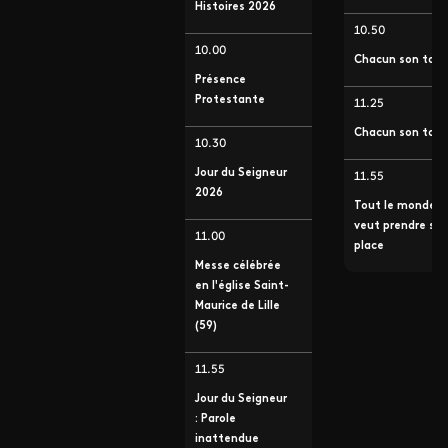
Histoires 2026
10.50
10.00
Chacun son tour
Présence
Protestante
11.25
Chacun son tour
10.30
Jour du Seigneur
11.55
2026
Tout le monde
veut prendre sa
11.00
place
Messe célébrée
en l'église Saint-
Maurice de Lille
(59)
11.55
Jour du Seigneur
: Parole
inattendue