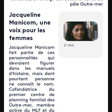
pôle Outre-mer
Jacqueline
Manicom, une
voix pour les
femmes
INA
Jacqueline Manicom
fait partie de ces
personnalités qui
devraient figurer
dans les manuels
d’histoire, mais dont
pourtant personne
ne connaît le nom.
Cofondatrice du
premier centre de
planning familial des
Outre-mer, membre
active du MLF et du