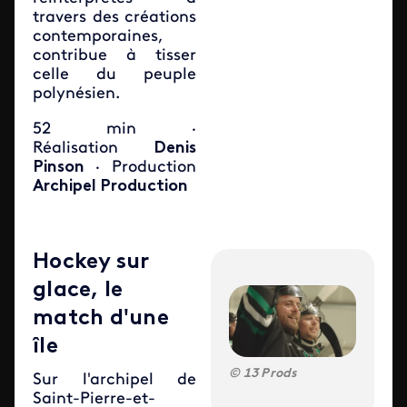
travers des créations
contemporaines,
contribue à tisser
celle du peuple
polynésien.
52 min ·
Réalisation
Denis
Pinson
· Production
Archipel Production
Hockey sur
glace, le
match d'une
île
13 Prods
Sur l'archipel de
Saint-Pierre-et-