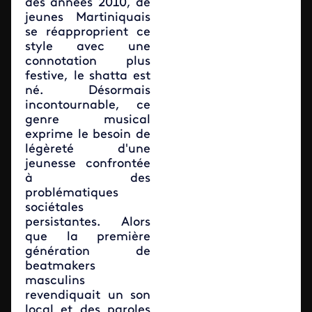
des années 2010, de
jeunes Martiniquais
se réapproprient ce
style avec une
connotation plus
festive, le shatta est
né. Désormais
incontournable, ce
genre musical
exprime le besoin de
légèreté d'une
jeunesse confrontée
à des
problématiques
sociétales
persistantes. Alors
que la première
génération de
beatmakers
masculins
revendiquait un son
local et des paroles