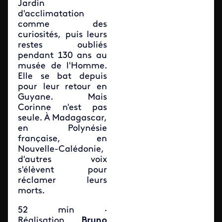
Jardin
d'acclimatation
comme des
curiosités, puis leurs
restes oubliés
pendant 130 ans au
musée de l'Homme.
Elle se bat depuis
pour leur retour en
Guyane. Mais
Corinne n'est pas
seule. À Madagascar,
en Polynésie
française, en
Nouvelle-Calédonie,
d'autres voix
s'élèvent pour
réclamer leurs
morts.
52 min ·
Réalisation
Bruno