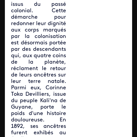
issus du passé
colonial. Cette
démarche pour
redonner leur dignité
aux corps marqués
par la colonisation
est désormais portée
par des descendants
qui, aux quatre coins
de la planète,
réclament le retour
de leurs ancêtres sur
leur terre natale.
Parmi eux, Corinne
Toka Devilliers, issue
du peuple Kali'na de
Guyane, porte le
poids d'une histoire
douloureuse. En
1892, ses ancêtres
furent exhibés au