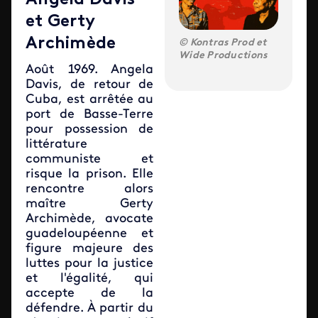
Angela Davis
et Gerty
Archimède
Kontras Prod et
Wide Productions
Août 1969. Angela
Davis, de retour de
Cuba, est arrêtée au
port de Basse-Terre
pour possession de
littérature
communiste et
risque la prison. Elle
rencontre alors
maître Gerty
Archimède, avocate
guadeloupéenne et
figure majeure des
luttes pour la justice
et l'égalité, qui
accepte de la
défendre. À partir du