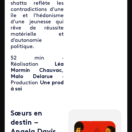
shatta reflète les
contradictions d'une
île et l'hédonisme
d'une jeunesse qui
rêve de réussite
matérielle et
d'autonomie
politique.
52 min ·
Réalisation
Léa
Mormin Chauvac
,
Malo Delarue
·
Production
Une prod
à soi
Sœurs en
destin –