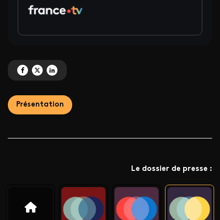
Partagez 'France Télévisions présente ses nouvelles créations documentaires
Partagez 'France Télévisions présente ses nouvelles créations document
Partagez 'France Télévisions présente ses nouvelles créations doc
Présentation
Le dossier de presse :