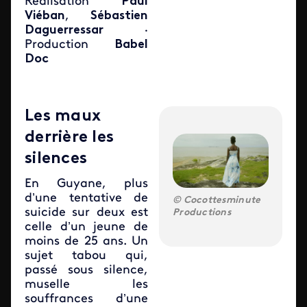
Réalisation
Paul
Viéban
,
Sébastien
Daguerressar
·
Production
Babel
Doc
Les maux
derrière les
silences
En Guyane, plus
d’une tentative de
Cocottesminute
suicide sur deux est
Productions
celle d’un jeune de
moins de 25 ans. Un
sujet tabou qui,
passé sous silence,
muselle les
souffrances d’une