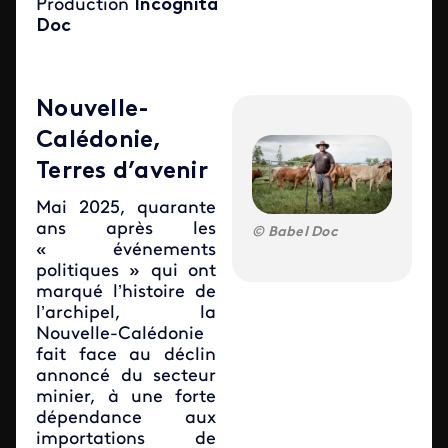
Production
Incognita
Doc
Nouvelle-
Calédonie,
Terres d’avenir
Mai 2025, quarante
ans après les
Babel Doc
« événements
politiques » qui ont
marqué l’histoire de
l’archipel, la
Nouvelle-Calédonie
fait face au déclin
annoncé du secteur
minier, à une forte
dépendance aux
importations de