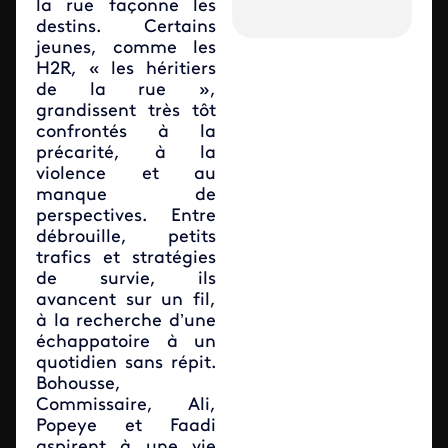
la rue façonne les
destins. Certains
jeunes, comme les
H2R, « les héritiers
de la rue »,
grandissent très tôt
confrontés à la
précarité, à la
violence et au
manque de
perspectives. Entre
débrouille, petits
trafics et stratégies
de survie, ils
avancent sur un fil,
à la recherche d’une
échappatoire à un
quotidien sans répit.
Bohousse,
Commissaire, Ali,
Popeye et Faadi
aspirent à une vie