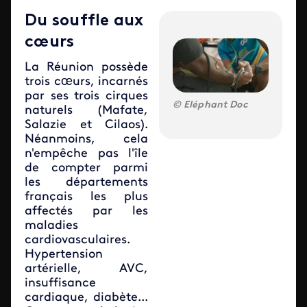
Du souffle aux
cœurs
La Réunion possède
trois cœurs, incarnés
par ses trois cirques
Eléphant Doc
naturels (Mafate,
Salazie et Cilaos).
Néanmoins, cela
n'empêche pas l'île
de compter parmi
les départements
français les plus
affectés par les
maladies
cardiovasculaires.
Hypertension
artérielle, AVC,
insuffisance
cardiaque, diabète...