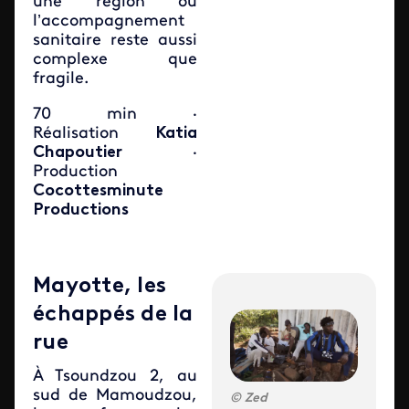
une région où
l’accompagnement
sanitaire reste aussi
complexe que
fragile.
70 min ·
Réalisation
Katia
Chapoutier
·
Production
Cocottesminute
Productions
Mayotte, les
échappés de la
rue
À Tsoundzou 2, au
sud de Mamoudzou,
Zed