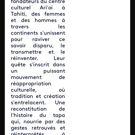
fondateurs du centre
culturel Ari’oi à
Tahiti, des femmes
et des hommes à
travers les
continents s’unissent
pour raviver ce
savoir disparu, le
transmettre et le
réinventer. Leur
quête s’inscrit dans
un puissant
mouvement de
réappropriation
culturelle, où
tradition et création
s’entrelacent. Une
reconstitution de
l’histoire du tapa
qui, nourrie par des
gestes retrouvés et
réinterprétés à