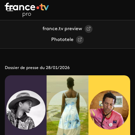
Aller au contenu principal
france.tv preview
Phototele
Dossier de presse du 28/01/2026