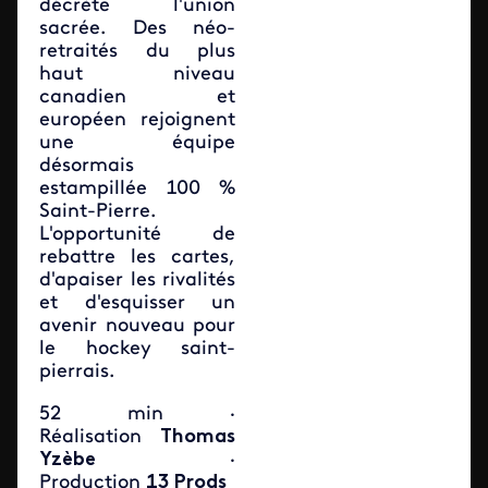
décrète l'union
sacrée. Des néo-
retraités du plus
haut niveau
canadien et
européen rejoignent
une équipe
désormais
estampillée 100 %
Saint-Pierre.
L'opportunité de
rebattre les cartes,
d'apaiser les rivalités
et d'esquisser un
avenir nouveau pour
le hockey saint-
pierrais.
52 min ·
Réalisation
Thomas
Yzèbe
·
Production
13 Prods