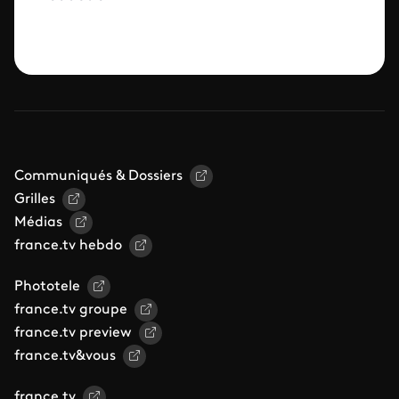
Communiqués & Dossiers
Grilles
Médias
france.tv hebdo
Phototele
france.tv groupe
france.tv preview
france.tv&vous
france.tv