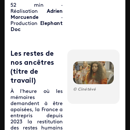
52 min ·
Réalisation
Adrien
Morcuende
·
Production
Elephant
Doc
Les restes de
nos ancêtres
(titre de
travail)
Cinétévé
À l'heure où les
mémoires
demandent à être
apaisées, la France a
entrepris depuis
2023 la restitution
des restes humains