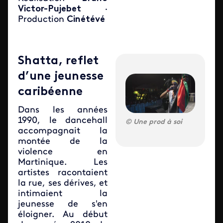
Victor-Pujebet
·
Production
Cinétévé
Shatta, reflet
d’une jeunesse
caribéenne
Dans les années
1990, le dancehall
Une prod à soi
accompagnait la
montée de la
violence en
Martinique. Les
artistes racontaient
la rue, ses dérives, et
intimaient la
jeunesse de s'en
éloigner. Au début