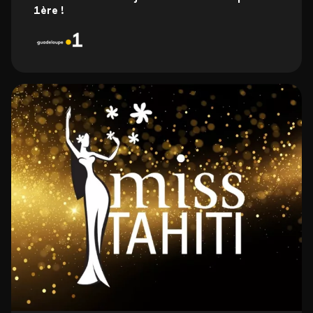
1ère !