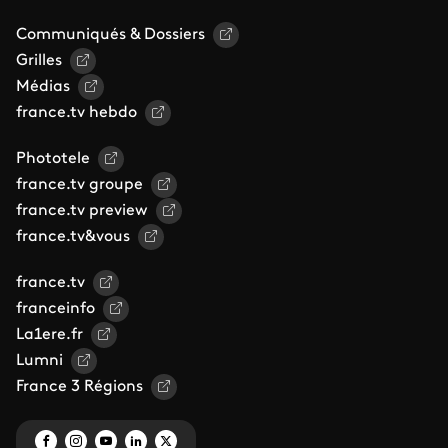
Communiqués & Dossiers
Grilles
Médias
france.tv hebdo
Phototele
france.tv groupe
france.tv preview
france.tv&vous
france.tv
franceinfo
La1ere.fr
Lumni
France 3 Régions