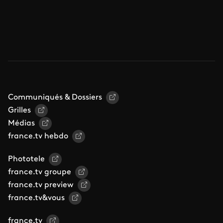
Communiqués & Dossiers
Grilles
Médias
france.tv hebdo
Phototele
france.tv groupe
france.tv preview
france.tv&vous
france.tv