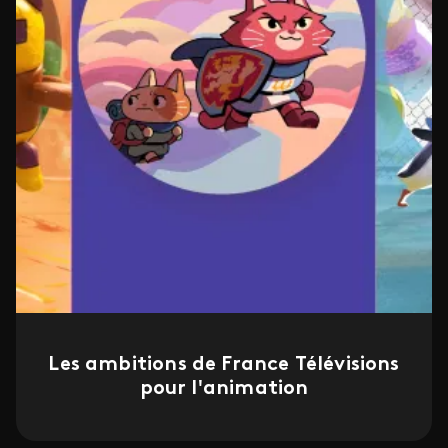
Les ambitions de France Télévisions
pour l'animation