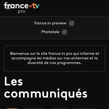
Aller au contenu principal
france.tv preview
Phototele
Bienvenue sur le site france.tv pro qui informe et
accompagne les médias sur nos antennes et la
diversité de nos programmes.
Les
communiqués