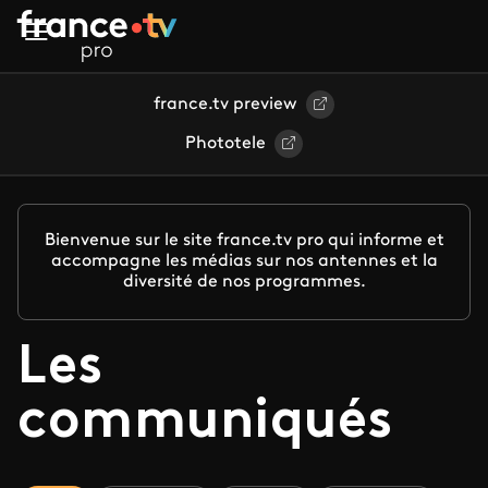
Aller au contenu principal
france.tv preview
Phototele
Bienvenue sur le site france.tv pro qui informe et
accompagne les médias sur nos antennes et la
diversité de nos programmes.
Les
communiqués