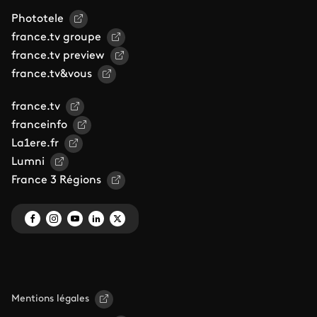
Phototele
france.tv groupe
france.tv preview
france.tv&vous
france.tv
franceinfo
La1ere.fr
Lumni
France 3 Régions
Mentions légales