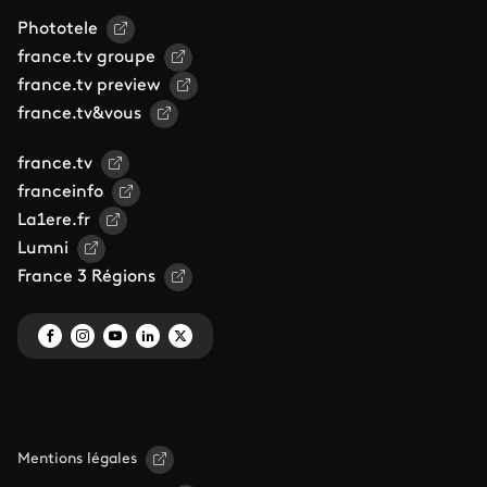
Phototele
france.tv groupe
france.tv preview
france.tv&vous
france.tv
franceinfo
La1ere.fr
Lumni
France 3 Régions
Mentions légales