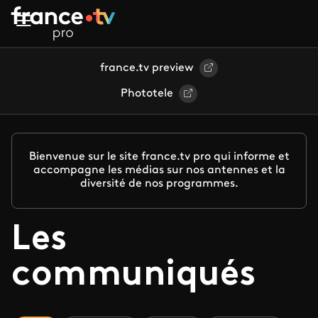
Aller au contenu principal
france.tv preview
Phototele
Bienvenue sur le site france.tv pro qui informe et
accompagne les médias sur nos antennes et la
diversité de nos programmes.
Les
communiqués