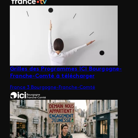
Grilles des Programmes ICI Bourgogne-
Franche-Comté à télécharger
France 3 Bourgogne-Franche-Comté