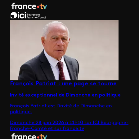
François Patriat : une page se tourne
Invité exceptionnel de Dimanche en politique
François Patriat est l'invité de Dimanche en
politique.
Dimanche 28 juin 2026 à 11h10 sur ICI Bourgogne-
Franche-Comté et sur france.tv