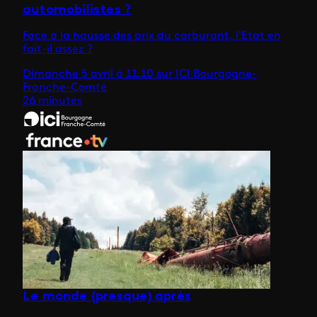
automobilistes ?
Face à la hausse des prix du carburant, l'Etat en
fait-il assez ?
Dimanche 5 avril à 11.10 sur ICI Bourgogne-
Franche-Comté
26 minutes
Le monde (presque) après