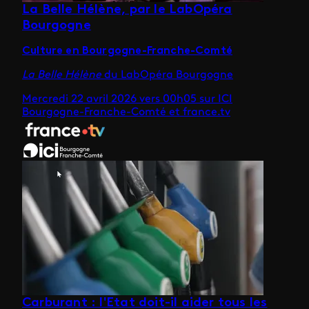
La Belle Hélène, par le LabOpéra
Bourgogne
Culture en Bourgogne-Franche-Comté
La Belle Hélène
du LabOpéra Bourgogne
Mercredi 22 avril 2026 vers 00h05 sur ICI
Bourgogne-Franche-Comté et france.tv
Carburant : l'Etat doit-il aider tous les