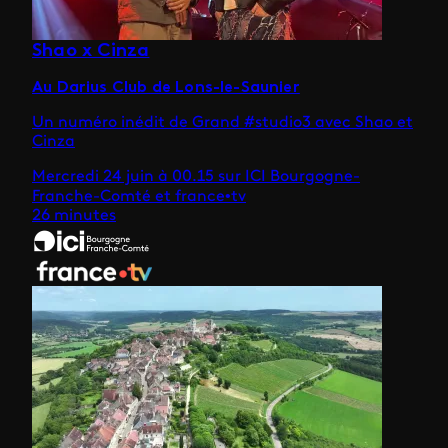
Shao x Cinza
Au Darius Club de Lons-le-Saunier
Un numéro inédit de Grand #studio3 avec Shao et
Cinza
Mercredi 24 juin à 00.15 sur ICI Bourgogne-
Franche-Comté et france•tv
26 minutes