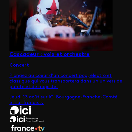
Cascadeur : voix et orchestre
Concert
Plongez au coeur d'un concert pop, électro et
classique qui vous transportera dans un univers de
pureté et de majesté.
Jeudi 13 août sur ICI Bourgogne-Franche-Comté
et sur france.tv