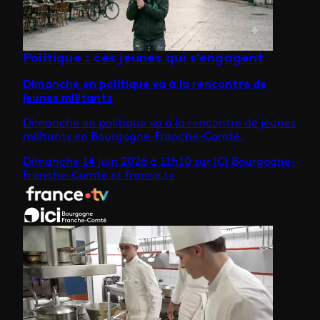
Politique : ces jeunes qui s'engagent
Dimanche en politique va à la rencontre de
jeunes militants
Dimanche en politique va à la rencontre de jeunes
militants en Bourgogne-Franche-Comté.
Dimanche 14 juin 2026 à 11h10 sur ICI Bourgogne-
Franche-Comté et france.tv