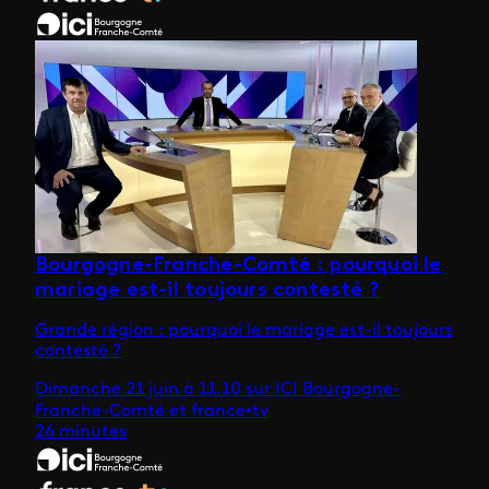
Bourgogne-Franche-Comté : pourquoi le
mariage est-il toujours contesté ?
Grande région : pourquoi le mariage est-il toujours
contesté ?
Dimanche 21 juin à 11.10 sur ICI Bourgogne-
Franche-Comté et france•tv
26 minutes