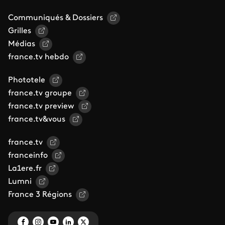
Communiqués & Dossiers
Grilles
Médias
france.tv hebdo
Phototele
france.tv groupe
france.tv preview
france.tv&vous
france.tv
franceinfo
La1ere.fr
Lumni
France 3 Régions