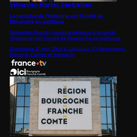
Sébastien Martin, l'entretien
Le ministre de l'Industrie est l'invité de
Dimanche en politique
Sébastien Martin, ministre délégué chargé de
l'industrie, est l'invité de Dimanche en politique.
Dimanche 17 mai 2026 à 11h10 sur ICI Bourgogne-
Franche-Comté et france.tv