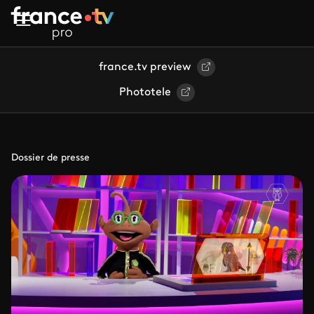
Aller au contenu principal
france.tv preview
Phototele
Dossier de presse