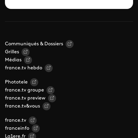
Communiqués & Dossiers
Grilles
Médias
france.tv hebdo
Phototele
france.tv groupe
france.tv preview
france.tv&vous
france.tv
franceinfo
La1ere.fr