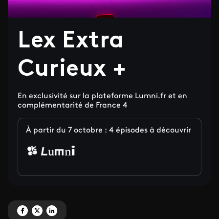
Lex Extra
Curieux +
En exclusivité sur la plateforme Lumni.fr et en
complémentarité de France 4
À partir du 7 octobre : 4 épisodes à découvrir
Partagez 'Lex Extra Curieux +' sur Facebook
Partagez 'Lex Extra Curieux +' sur X
Partagez 'Lex Extra Curieux +' sur LinkedIn