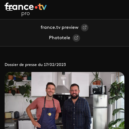
Aller au contenu principal
france.tv preview
Phototele
Dossier de presse du 17/02/2023