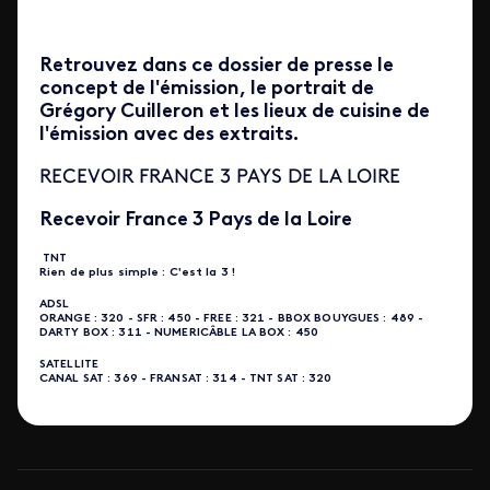
Retrouvez dans ce dossier de presse le
concept de l'émission, le portrait de
Grégory Cuilleron et les lieux de cuisine de
l'émission avec des extraits.
RECEVOIR FRANCE 3 PAYS DE LA LOIRE
​Recevoir France 3 Pays de la Loire
TNT
Rien de plus simple : C'est la 3 !
ADSL
ORANGE : 320 - SFR : 450 - FREE : 321 - BBOX BOUYGUES : 489 -
DARTY BOX : 311 - NUMERICÂBLE LA BOX : 450
SATELLITE
CANAL SAT : 369 - FRANSAT : 314 - TNT SAT : 320