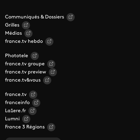
Communiqués & Dossiers
Grilles
Médias
france.tv hebdo
Phototele
france.tv groupe
france.tv preview
france.tv&vous
france.tv
franceinfo
La1ere.fr
Lumni
France 3 Régions