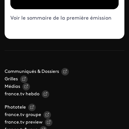
Voir le sommaire de la première émission
Communiqués & Dossiers
Grilles
Médias
france.tv hebdo
Phototele
france.tv groupe
france.tv preview