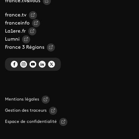
france.tv&vous
france.tv
franceinfo
La1ere.fr
Lumni
France 3 Régions
Mentions légales
Gestion des traceurs
Espace de confidentialité