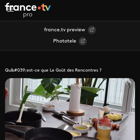
Aller au contenu principal
france.tv preview
Phototele
Qu&#039;est-ce que Le Goût des Rencontres ?