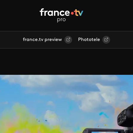
france.tv preview
Phototele