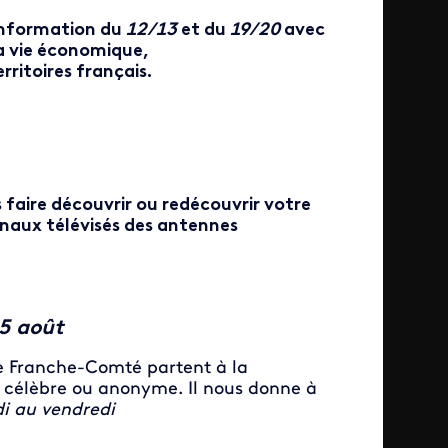
d'information du
12/13
et du
19/20
avec
 la vie économique,
erritoires français.
 faire découvrir ou redécouvrir votre
urnaux télévisés des antennes
25 août
de Franche-Comté partent à la
, célèbre ou anonyme. Il nous donne à
i au vendredi