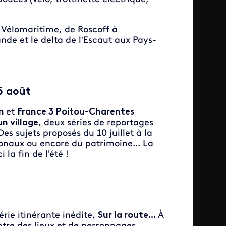
a Vélomaritime, de Roscoff à
de et le delta de l’Escaut aux Pays-
25 août
in
et
France 3 Poitou-Charentes
un village
, deux séries de reportages
es sujets proposés du 10 juillet à la
ionaux ou encore du patrimoine... La
la fin de l'été !
rie itinérante inédite,
Sur la route...
À