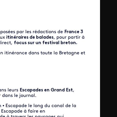
oposées par les rédactions de
France 3
aux
itinéraires de balades
, pour partir à
direct,
focus sur un festival breton.
 en itinérance dans toute la Bretagne et
ans leurs
Escapades en Grand Est
,
 dans le journal.
n • Escapade le long du canal de la
 Escapade à faire en
ade à travers les paysages qui