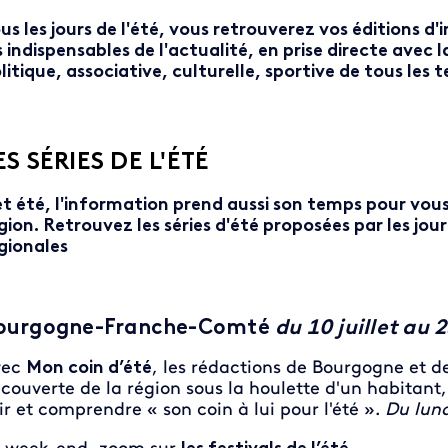
us les jours de l'été, vous retrouverez vos éditions 
s indispensables de l'actualité, en prise directe avec
litique, associative, culturelle, sportive de tous les t
ES SÉRIES DE L'ÉTÉ
t été, l'information prend aussi son temps pour vous
gion. Retrouvez les séries d'été proposées par les jo
gionales
ourgogne-Franche-Comté
du 10 juillet au 
vec
Mon coin d’été
, les rédactions de Bourgogne et 
couverte de la région sous la houlette d'un habitant
ir et comprendre « son coin à lui pour l'été ».
Du lund