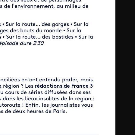
ntre des lieux et de personnages
es de l’environnement, au milieu de
• Sur la route... des gorges • Sur la
lages des bouts du monde • Sur la
• Sur la route... des bastides • Sur la
pisode dure 2’30
nciliens en ont entendu parler, mais
 région ? Les
rédactions de France 3
au cours de séries diffusées dans ses
ans les lieux insolites de la région :
toroute ! Enfin, les journalistes vous
s de deux heures de Paris.