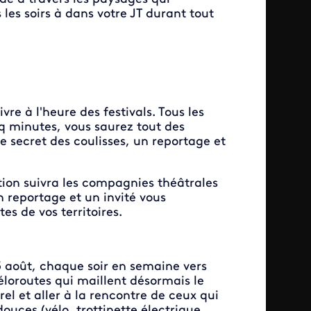
 les soirs à dans votre JT durant tout
vre à l'heure des festivals. Tous les
nq minutes, vous saurez tout des
e secret des coulisses, un reportage et
ction suivra les compagnies théâtrales
un reportage et un invité vous
tes de vos territoires.
5 août, chaque soir en semaine vers
véloroutes qui maillent désormais le
el et aller à la rencontre de ceux qui
douces (vélo, trottinette électrique,