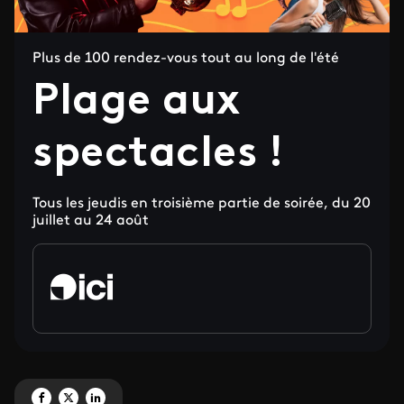
Plus de 100 rendez-vous tout au long de l'été
Plage aux
spectacles !
Tous les jeudis en troisième partie de soirée, du 20
juillet au 24 août
Partagez 'Plage aux spectacles !' sur Facebook
Partagez 'Plage aux spectacles !' sur X
Partagez 'Plage aux spectacles !' sur LinkedIn