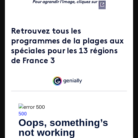
Pour agrandir l'image, cliquez sur
Iframe
Retrouvez tous les
programmes de la plages aux
spéciales pour les 13 régions
de France 3