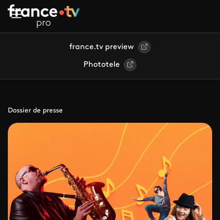
Aller au contenu principal
france.tv preview
Phototele
Dossier de presse