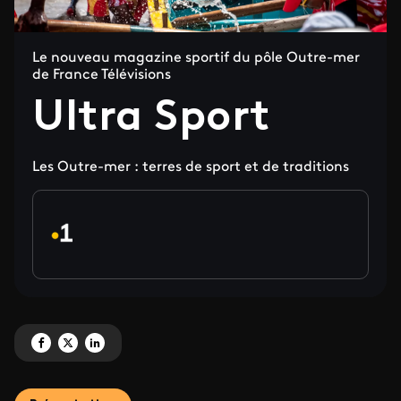
Le nouveau magazine sportif du pôle Outre-mer
de France Télévisions
Ultra Sport
Les Outre-mer : terres de sport et de traditions
Partagez 'Ultra Sport' sur Facebook
Partagez 'Ultra Sport' sur X
Partagez 'Ultra Sport' sur LinkedIn