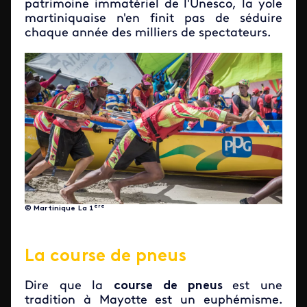
patrimoine immatériel de l'Unesco, la yole
martiniquaise n'en finit pas de séduire
chaque année des milliers de spectateurs.
ère
© Martinique La 1
La course de pneus
Dire que la
course de pneus
est une
tradition à Mayotte est un euphémisme.