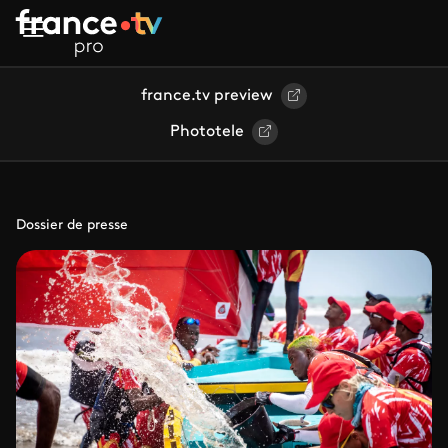
Aller au contenu principal
france.tv preview
Phototele
Dossier de presse