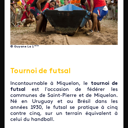
ère
© Guyane La 1
Tournoi de futsal
Incontournable à Miquelon, le
tournoi de
futsal
est l’occasion de fédérer les
communes de Saint-Pierre et de Miquelon.
Né en Uruguay et au Brésil dans les
années 1930, le futsal se pratique à cinq
contre cinq, sur un terrain équivalent à
celui du handball.