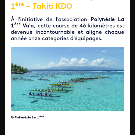
ère
1
– Tahiti KDO
À l'initiative de l'association
Polynésie La
ère
1
Va'a
, cette course de 46 kilomètres est
devenue incontournable et aligne chaque
année onze catégories d'équipages.
ère
© Polynésie La 1