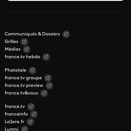
Communiqués & Dossiers
Grilles
Médias
france.tv hebdo
Phototele
france.tv groupe
france.tv preview
france.tv&vous
france.tv
franceinfo
La1ere.fr
Lumni