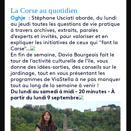
La Corse au quotidien
Oghje
: Stéphane Usciati aborde, du lundi
au jeudi toutes les questions de vie pratique
à travers archives, extraits, paroles
d'experts et invités, pour valoriser et en
expliquer les initiatives de ceux qui "font la
Corse"...
En fin de semaine, Davia Bourgeois fait le
tour de l'activité culturelle de l'île, vous
donne des idées-sorties, des conseils sur le
jardinage, tout en vous présentant les
programmes de ViaStella à ne pas manquer
tout au long de la semaine à venir !
Du lundi au samedi à midi - 20 minutes - À
partir du lundi 9 septembre