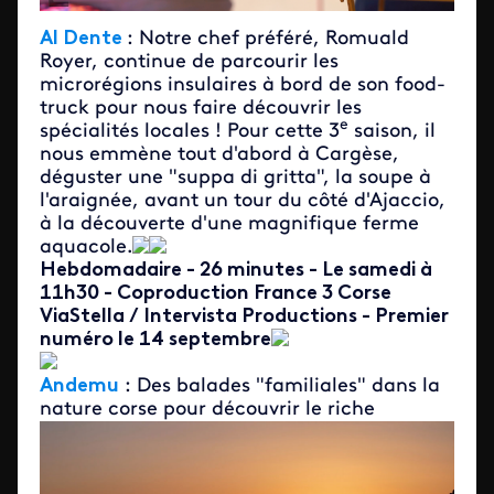
Al Dente
: Notre chef préféré, Romuald
Royer, continue de parcourir les
microrégions insulaires à bord de son food-
truck pour nous faire découvrir les
e
spécialités locales ! Pour cette 3
saison, il
nous emmène tout d'abord à Cargèse,
déguster une "suppa di gritta", la soupe à
l'araignée, avant un tour du côté d'Ajaccio,
à la découverte d'une magnifique ferme
aquacole.
Hebdomadaire - 26 minutes - Le samedi à
11h30 - Coproduction France 3 Corse
ViaStella / Intervista Productions - Premier
numéro le 14 septembre
And
emu
: Des balades "familiales" dans la
nature
corse pour découvrir le riche