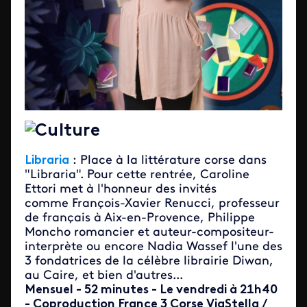
Culture
Libr
aria
: Place à la littérature corse dans
"Libraria". Pour cette rentrée, Caroline
Ettori met à l'honneur des invités
comme François-Xavier Renucci, professeur
de français à Aix-en-Provence, Philippe
Moncho romancier et auteur-compositeur-
interprète ou encore Nadia Wassef l'une des
3 fondatrices de la célèbre librairie Diwan,
au Caire, et bien d'autres...
Mensuel - 52 minutes - Le vendredi à 21h40
- Coproduction France 3 Corse ViaStella /