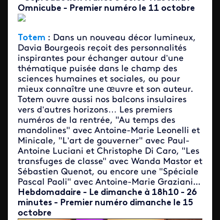
Omnicube - Premier numéro le 11 octobre
Totem
: Dans un nouveau décor lumineux,
Davia Bourgeois reçoit des personnalités
inspirantes pour échanger autour d’une
thématique puisée dans le champ des
sciences humaines et sociales, ou pour
mieux connaître une œuvre et son auteur.
Totem ouvre aussi nos balcons insulaires
vers d’autres horizons… Les premiers
numéros de la rentrée, "Au temps des
mandolines" avec Antoine-Marie Leonelli et
Minicale, "L’art de gouverner" avec Paul-
Antoine Luciani et Christophe Di Caro, "Les
transfuges de classe" avec Wanda Mastor et
Sébastien Quenot, ou encore une "Spéciale
Pascal Paoli" avec Antoine-Marie Graziani...
Hebdomadaire - Le dimanche à 18h10 - 26
minutes - Premier numéro dimanche le 15
octobre