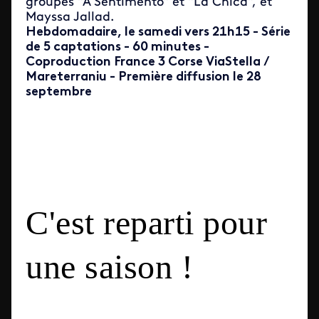
groupes "A Sentimento" et "La Chica", et
Mayssa Jallad.
Hebdomadaire, le samedi vers 21h15 - Série
de 5 captations - 60 minutes -
Coproduction France 3 Corse ViaStella /
Mareterraniu - Première diffusion le 28
septembre
C'est reparti pour
une saison !