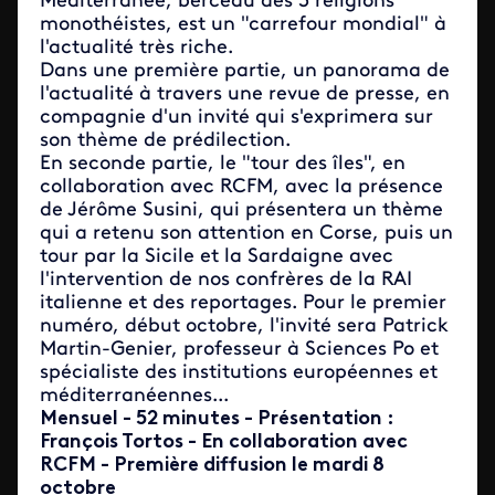
Méditerranée, berceau des 3 religions
monothéistes, est un "carrefour mondial" à
l'actualité très riche.
Dans une première partie, un panorama de
l'actualité à travers une revue de presse, en
compagnie d'un invité qui s'exprimera sur
son thème de prédilection.
En seconde partie, le "tour des îles", en
collaboration avec RCFM, avec la présence
de Jérôme Susini, qui présentera un thème
qui a retenu son attention en Corse, puis un
tour par la Sicile et la Sardaigne avec
l'intervention de nos confrères de la RAI
italienne et des reportages. Pour le premier
numéro, début octobre, l'invité sera Patrick
Martin-Genier, professeur à Sciences Po et
spécialiste des institutions européennes et
méditerranéennes...
Mensuel - 52 minutes - Présentation :
François Tortos - En collaboration avec
RCFM - Première diffusion le
mardi 8
octobre