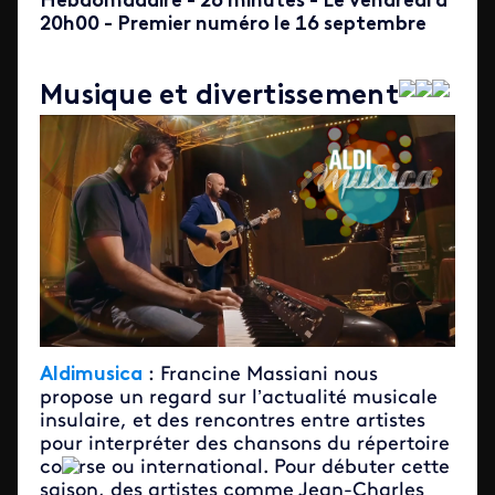
Hebdomadaire - 26 minutes - Le vendredi à
20h00 - Premier numéro le 16 septembre
Musique et divertissement
Aldimusica
: Francine Massiani nous
propose un regard sur l’actualité musicale
insulaire, et des rencontres entre artistes
pour interpréter des chansons du répertoire
co
​rse ou international. Pour débuter cette
saison, des artistes comme Jean-Charles