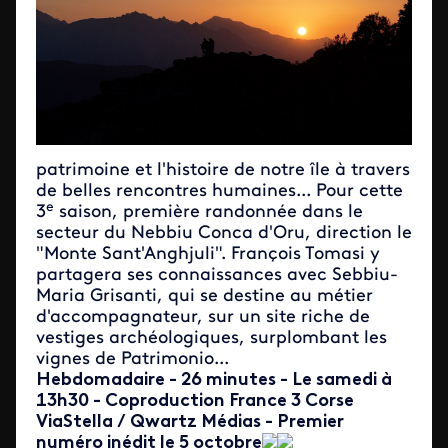
patrimoine et l'histoire de notre île à travers
de belles rencontres humaines... Pour cette
e
3
saison, première randonnée dans le
secteur du Nebbiu Conca d'Oru, direction le
"Monte Sant'Anghjuli". François Tomasi y
partagera ses connaissances avec Sebbiu-
Maria Grisanti, qui se destine au métier
d'accompagnateur, sur un site riche de
vestiges archéologiques, surplombant les
vignes de Patrimonio...
Hebdomadaire - 26 minutes - Le samedi à
13h30 - Coproduction France 3 Corse
ViaStella / Qwartz Médias - Premier
numéro inédit le 5 octobre