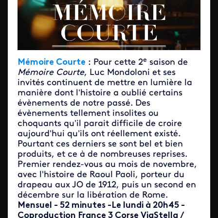
e
Mémoire Courte
: Pour cette 2
saison de
Mémoire Courte
, Luc Mondoloni et ses
invités continuent de mettre en lumière la
manière dont l’histoire a oublié certains
évènements de notre passé. Des
évènements tellement insolites ou
choquants qu’il parait difficile de croire
aujourd’hui qu’ils ont réellement existé.
Pourtant ces derniers se sont bel et bien
produits, et ce à de nombreuses reprises.
Premier rendez-vous au mois de novembre,
avec l'histoire de Raoul Paoli, porteur du
drapeau aux JO de 1912, puis un second en
décembre sur la libération de Rome.
Mensuel - 52 minutes -Le lundi à 20h45 -
Coproduction France 3 Corse ViaStella /