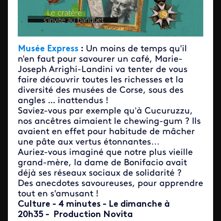
Musée Express
:
Un moins de temps qu'il
n'en faut pour savourer un café, Marie-
Joseph Arrighi-Landini va tenter de vous
faire découvrir toutes les richesses et la
diversité des musées de Corse, sous des
angles ... inattendus !
Saviez-vous par exemple qu’à Cucuruzzu,
nos ancêtres aimaient le chewing-gum ? Ils
avaient en effet pour habitude de mâcher
une pâte aux vertus étonnantes…
Auriez-vous imaginé que notre plus vieille
grand-mère, la dame de Bonifacio avait
déjà ses réseaux sociaux de solidarité ?
Des anecdotes savoureuses, pour apprendre
tout en s'amusant !
Culture - 4 minutes - Le dimanche à
20h35 - Production Novita