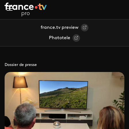
Aller au contenu principal
france.tv preview
Phototele
Dossier de presse