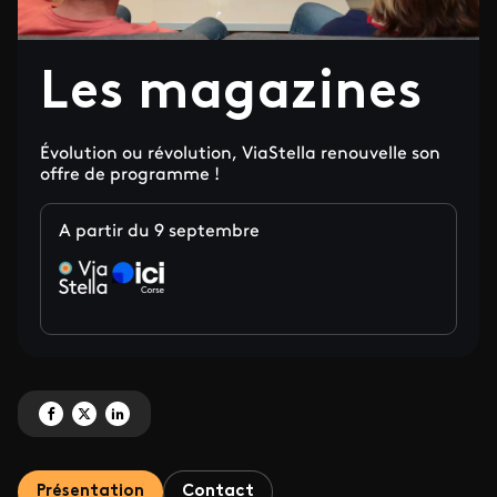
Les magazines
Évolution ou révolution, ViaStella renouvelle son
offre de programme !
A partir du 9 septembre
Partagez 'Les magazines' sur Facebook
Partagez 'Les magazines' sur X
Partagez 'Les magazines' sur LinkedIn
Présentation
Contact