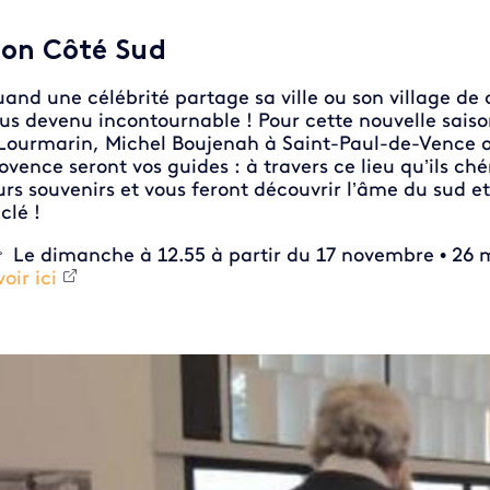
on Côté Sud
and une célébrité partage sa ville ou son village de
us devenu incontournable ! Pour cette nouvelle saison
Lourmarin, Michel Boujenah à Saint-Paul-de-Vence ou
ovence seront vos guides : à travers ce lieu qu’ils ché
urs souvenirs et vous feront découvrir l’âme du sud e
 clé !
 Le dimanche à 12.55 à partir du 17 novembre • 26 mi
voir ici
 de la video FTV Preview