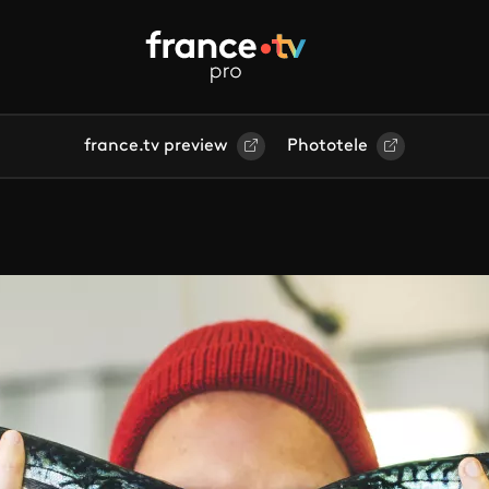
france.tv preview
Phototele