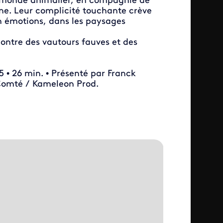
u monde animalier, en compagnie de
ine. Leur complicité touchante crève
en émotions, dans les paysages
ontre des vautours fauves et des
• 26 min. • Présenté par Franck
Comté / Kameleon Prod.