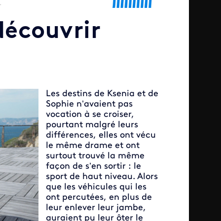
découvrir
Les destins de Ksenia et de
Sophie n’avaient pas
vocation à se croiser,
pourtant malgré leurs
différences, elles ont vécu
le même drame et ont
surtout trouvé la même
façon de s’en sortir : le
sport de haut niveau. Alors
que les véhicules qui les
ont percutées, en plus de
leur enlever leur jambe,
auraient pu leur ôter le