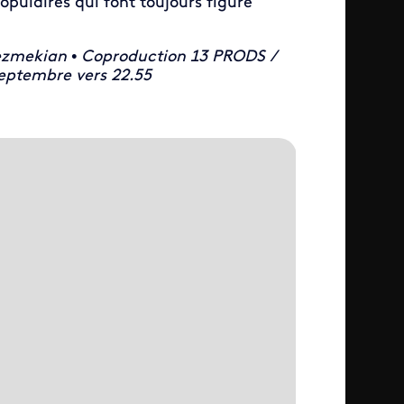
opulaires qui font toujours figure
Pezmekian • Coproduction 13 PRODS /
septembre vers 22.55