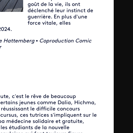
goût de la vie, ils ont
déclenché leur instinct de
guerrière. En plus d’une
force vitale, elles
2024.
ine Hattemberg • Coproduction Comic
r
te, c’est le rêve de beaucoup
. Certains jeunes comme Dalia, Hichma,
réussissant le difficile concours
ursus, ces tutrices s’impliquent sur le
a médecine solidaire et gratuite,
les étudiants de la nouvelle