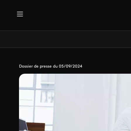
Aller au contenu principal
Dossier de presse du 05/09/2024