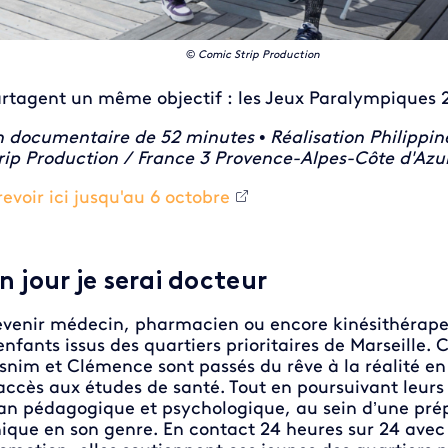
©
Comic Strip Production
rtagent un même objectif : les Jeux Paralympiques 
 documentaire de 52 minutes • Réalisation Philipp
rip Production / France 3 Provence-Alpes-Côte d'Azu
revoir ici jusqu'au 6 octobre
n jour je serai docteur
venir médecin, pharmacien ou encore kinésithérapeu
enfants issus des quartiers prioritaires de Marseille
snim et Clémence sont passés du rêve à la réalité en 
accès aux études de santé. Tout en poursuivant leurs c
an pédagogique et psychologique, au sein d’une prép
ique en son genre. En contact 24 heures sur 24 avec 