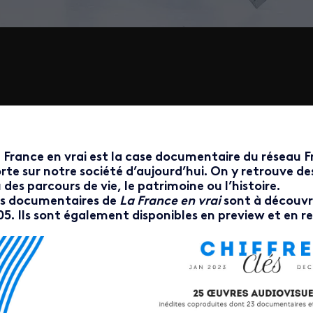
 France en vrai est la case documentaire du réseau Fra
rte sur notre société d’aujourd’hui. On y retrouve de
 des parcours de vie, le patrimoine ou l’histoire.
s documentaires de
La France en vrai
sont à découvrir
05. Ils sont également disponibles en preview et en re