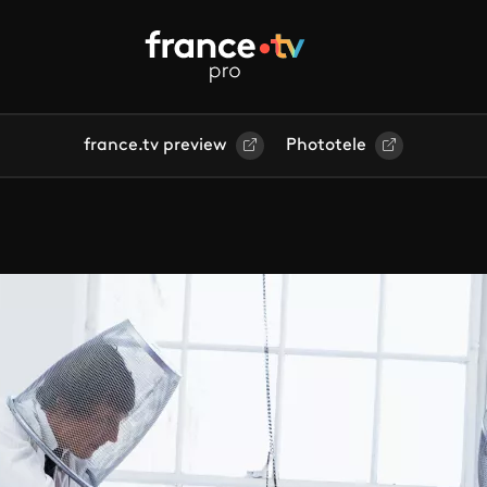
france.tv preview
Phototele