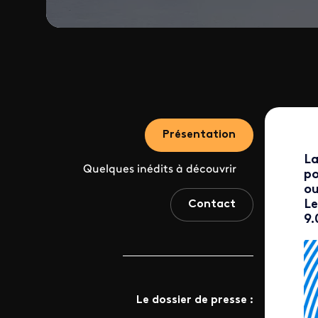
Présentation
La
Quelques inédits à découvrir
po
ou
Le
Contact
9.
Le dossier de presse :