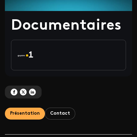
Documentaires
Partagez 'Documentaires' sur Facebook
Partagez 'Documentaires' sur X
Partagez 'Documentaires' sur LinkedIn
Présentation
Contact