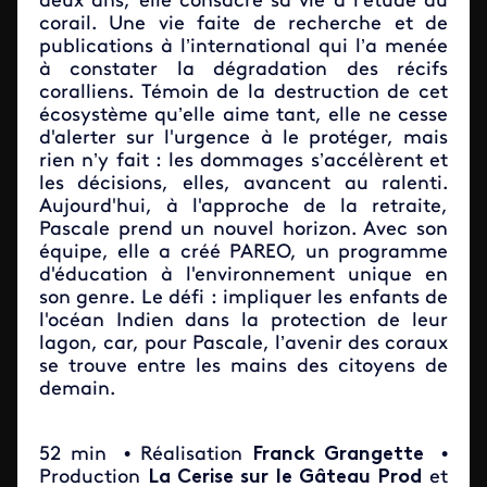
deux ans, elle consacre sa vie à l’étude du
corail. Une vie faite de recherche et de
publications à l’international qui l’a menée
à constater la dégradation des récifs
coralliens. Témoin de la destruction de cet
écosystème qu’elle aime tant, elle ne cesse
d'alerter sur l'urgence à le protéger, mais
rien n’y fait : les dommages s’accélèrent et
les décisions, elles, avancent au ralenti.
Aujourd'hui, à l'approche de la retraite,
Pascale prend un nouvel horizon. Avec son
équipe, elle a créé PAREO, un programme
d'éducation à l'environnement unique en
son genre. Le défi : impliquer les enfants de
l'océan Indien dans la protection de leur
lagon, car, pour Pascale, l’avenir des coraux
se trouve entre les mains des citoyens de
demain.
52 min
• Réalisation
Franck Grangette
•
Production
La Cerise sur le Gâteau Prod
et