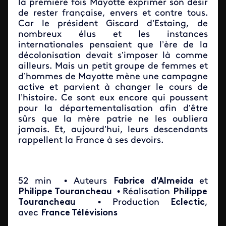
la première fois Mayotte exprimer son désir
de rester française, envers et contre tous.
Car le président Giscard d’Estaing, de
nombreux élus et les instances
internationales pensaient que l’ère de la
décolonisation devait s’imposer là comme
ailleurs. Mais un petit groupe de femmes et
d’hommes de Mayotte mène une campagne
active et parvient à changer le cours de
l’histoire. Ce sont eux encore qui poussent
pour la départementalisation afin d’être
sûrs que la mère patrie ne les oubliera
jamais. Et, aujourd’hui, leurs descendants
rappellent la France à ses devoirs.
52 min
• Auteurs
Fabrice d'Almeida
et
Philippe Tourancheau
• Réalisation
Philippe
Tourancheau
• Production
Eclectic
,
avec
France Télévisions