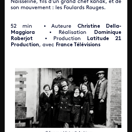
Naisseline, fils d’un grand chef kanak, et de
son mouvement : les Foulards Rouges.
52 min
• Auteure
Christine Della-
Maggiora
• Réalisation
Dominique
Roberjot
• Production
Latitude 21
Production
, avec
France Télévisions