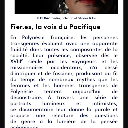
© DEBAZ.media, Eclectic et Stories & Co
Fier.es, la voix du Pacifique
En Polynésie française, les personnes
transgenres évoluent avec une apparente
fluidité dans toutes les composantes de la
société. Leur présence, observée dès le
e
XVIII
siècle par les voyageurs et les
missionnaires occidentaux, n’a cessé
d’intriguer et de fasciner, produisant au fil
du temps de nombreux mythes que les
femmes et les hommes transgenres de
Polynésie tentent aujourd’hui de
déconstruire. À travers une série de
portraits lumineux et intimistes,
ce documentaire leur donne la parole et
propose une relecture des questions
de genre à la lumière de la pensée
océanienne.