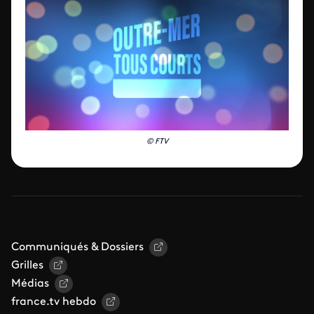
© FTV
Communiqués & Dossiers
Grilles
Médias
france.tv hebdo