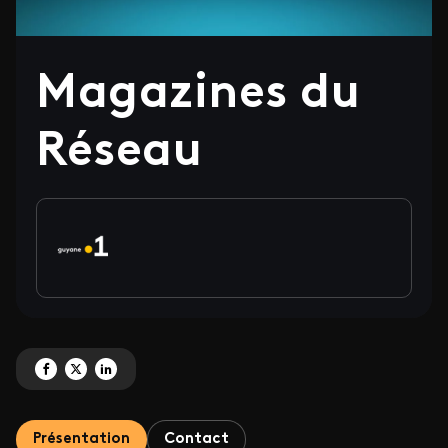
Magazines du
Réseau
Partagez 'Magazines du Réseau' sur Facebook
Partagez 'Magazines du Réseau' sur X
Partagez 'Magazines du Réseau' sur LinkedIn
Présentation
Contact