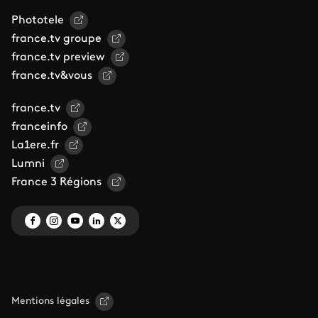
Phototele
france.tv groupe
france.tv preview
france.tv&vous
france.tv
franceinfo
La1ere.fr
Lumni
France 3 Régions
Mentions légales