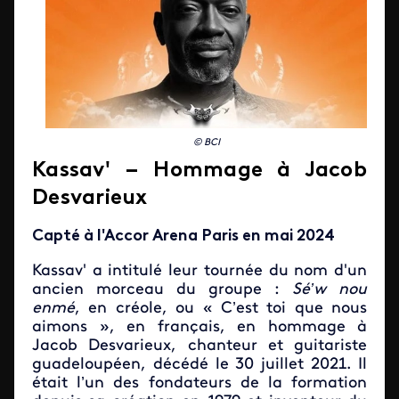
© BCI
Kassav' – Hommage à Jacob
Desvarieux
Capté à l'Accor Arena Paris en mai 2024
Kassav' a intitulé leur tournée du nom d'un
ancien morceau du groupe :
Sé’w nou
enmé
, en créole, ou « C’est toi que nous
aimons », en français, en hommage à
Jacob Desvarieux, chanteur et guitariste
guadeloupéen, décédé le 30 juillet 2021. Il
était l’un des fondateurs de la formation