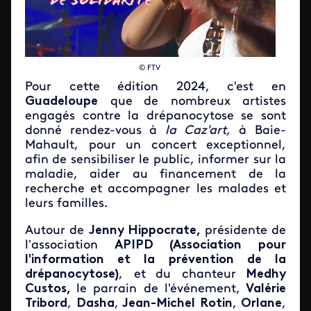
​© FTV ​
Pour cette édition 2024, c'est en
Guadeloupe
que
de nombreux artistes
engagés contre la drépanocytose se sont
donné rendez-vous
à
la Caz'art,
à Baie-
Mahault, pour un concert exceptionnel,
afin de sensibiliser le public, informer sur la
maladie, aider au financement de la
recherche et accompagner les malades et
leurs familles.
Autour de
Jenny Hippocrate,
présidente de
l’association
APIPD (Association pour
l'information et la prévention de la
drépanocytose)
, et
du chanteur
Medhy
Custos,
le parrain de l'événement,
Valérie
Tribord
,
Dasha
,
Jean-Michel Rotin
,
Orlane
,