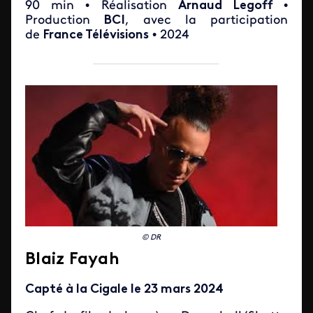
90 min • Réalisation
Arnaud Legoff
•
Production
BCI
, avec la participation
de
France Télévisions
• 2024
© DR
Blaiz Fayah
Capté à la Cigale le 23 mars 2024