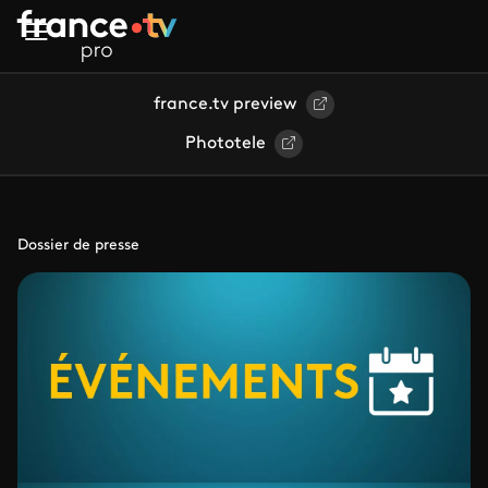
Aller au contenu principal
france.tv preview
Phototele
Dossier de presse