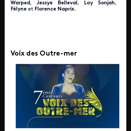
Warped
,
Jessye Belleval
,
Loy Sonjah
,
Félyne
et
Florence Naprix
.
Voix des Outre-mer