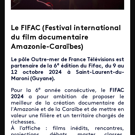
Le FIFAC (Festival international
du film documentaire
Amazonie-Caraïbes)
Le pôle Outre-mer de France Télévisions est
e
partenaire de la 6
édition du Fifac, du 9 au
12 octobre 2024 à Saint-Laurent-du-
Maroni (Guyane).
e
Pour la 6
année consécutive, le
FIFAC
2024
a pour ambition de proposer le
meilleur de la création documentaire de
l’Amazonie et de la Caraïbe et de mettre en
valeur une filière et un territoire chargés de
richesses.
À l'affiche : films inédits, rencontres,
projections, débats, master classes,