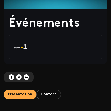
Événements
Partagez 'Événements' sur Facebook
Partagez 'Événements' sur X
Partagez 'Événements' sur LinkedIn
Présentation
Contact