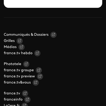
Communiqués & Dossiers
Grilles
Médias
france.tv hebdo
Phototele
france.tv groupe
france.tv preview
france.tv&vous
france.tv
franceinfo
La1ere.fr