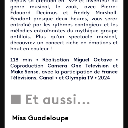
depuis sa création en 1979 et inventeur du
genre musical, le zouk, avec Pierre-
Édouard Decimus et Freddy Marshall.
Pendant presque deux heures, vous serez
entraîné par les rythmes contagieux et les
mélodies entraînantes du mythique groupe
antillais. Plus qu'un spectacle musical,
découvrez un concert riche en émotions et
haut en couleur !
118 min • Réalisation
Miguel Octave
•
Coproduction
Camera One Television
et
Make Sense
, avec la participation de
France
Télévisions
,
Canal +
et
Olympia TV
• 2024
■ Et aussi...
Miss Guadeloupe