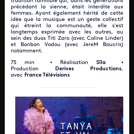
tradition familiale qui, dans les générations
précédant la sienne, était interdite aux
femmes. Ayant également hérité de cette
idée que la musique est un geste collectif
qui étreint la communauté, elle s’est
longtemps exprimée avec les autres, au
sein des duos Titi Zaro (avec Coline Linder)
et Bonbon Vodou (avec JereM Boucris)
notamment.
75 min
• Réalisation
Sîla
•
Production
Derives Productions
,
avec
France Télévisions