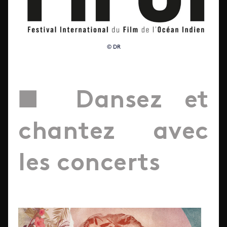
© DR
■ Dansez et
chantez avec
les concerts