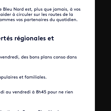
e Bleu Nord est, plus que jamais, à vos
ider à circuler sur les routes de la
sommes vos partenaires du quotidien.
ertés régionales et
u vendredi, des bons plans conso dans
opulaires et familiales.
ndi au vendredi à 8h45 pour ne rien