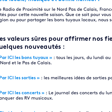
e Radio de Proximité sur le Nord Pas de Calais, Franc
tés pour cette nouvelle saison. Que ce soit pour vous a
gion ou pour partager les bons tuyaux locaux, nous 
es valeurs sûres pour affirmer nos fi
uelques nouveautés :
Par ICI les bons tuyaux »
: tous les jours, du lundi a
 Nord et le Pas de Calais.
Par ICI les sorties »
: les meilleures idées de sorties p
Par ICI les concerts »
: Le journal des concerts du lu
nquer des RV musicaux.