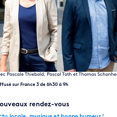
ec Pascale Thiebold, Pascal Toth et Thomas Schonhe
ffusé sur France 3 de 6h30 à 9h
ouveaux rendez-vous
ctu locale, musique et bonne humeur !