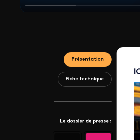
Video file
Présentation
I
Fiche technique
Le dossier de presse :