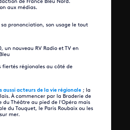
daction de France Bleu Nord.
ion aux médias.
, sa prononciation, son usage le tout
0, un nouveau RV Radio et TV en
Bleu
 fiertés régionales au côté de
 aussi acteurs de la vie régionale
; la
alais. À commencer par la Braderie de
ace du Théâtre au pied de l’Opéra mais
le du Touquet, le Paris Roubaix ou les
sur mer.