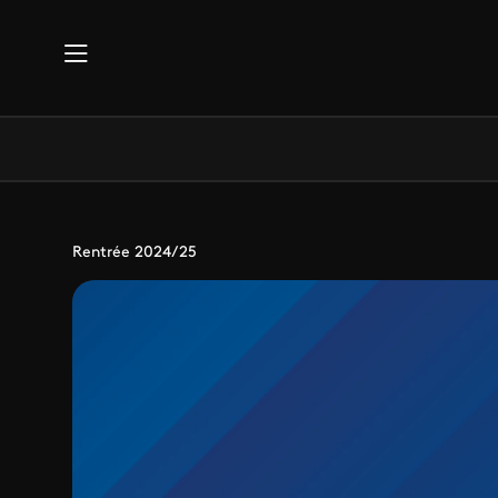
Aller au contenu principal
Rentrée 2024/25