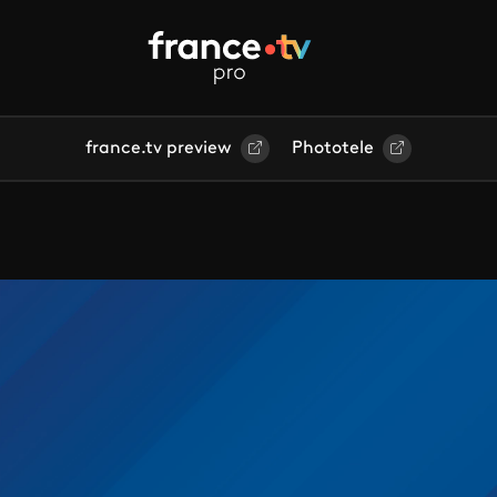
france.tv preview
Phototele