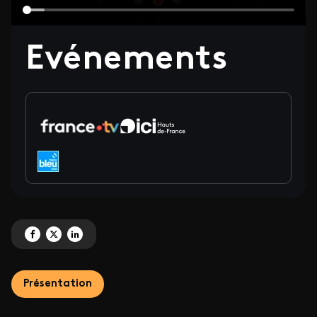
Video file
Evénements
Partagez 'Evénements' sur Facebook
Partagez 'Evénements' sur X
Partagez 'Evénements' sur LinkedIn
Présentation