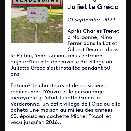
Juliette Gréco
21 septembre 2024
Après Charles Trenet
à Narbonne, Nino
Ferrer dans le Lot et
Gilbert Bécaud dans
le Poitou, Yvan Cujious nous entraîne
aujourd’hui à la découverte du village où
Juliette Gréco s’est installée pendant 50
ans.
Entouré de chanteurs et de musiciens,
redécouvrez l’œuvre et le personnage
incroyable qu’était Juliette Gréco, à
Verderonne, un petit village de l’Oise où elle
acheta une maison au milieu des années
60, épousa en cachette Michel Piccoli et
vécu jusqu’en 2016…