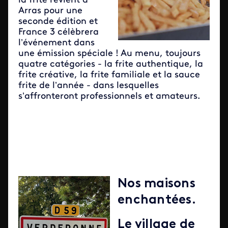
la frite revient à
Arras pour une
seconde édition et
France 3 célèbrera
l’événement dans
une émission spéciale ! Au menu, toujours
quatre catégories - la frite authentique, la
frite créative, la frite familiale et la sauce
frite de l’année - dans lesquelles
s’affronteront professionnels et amateurs.
Nos maisons
enchantées.
Le village de