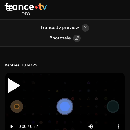
Aller au contenu principal
france.tv preview
Phototele
Rentrée 2024/25