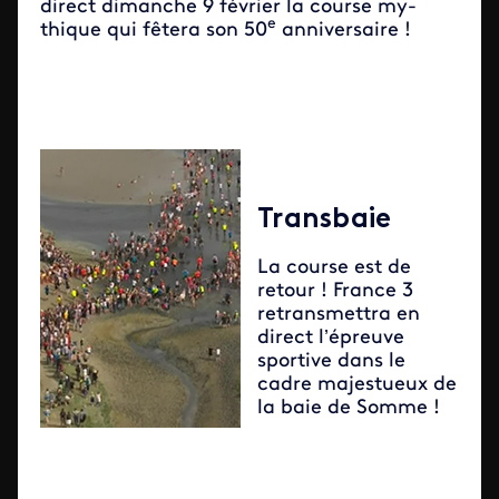
direct dimanche 9 février la course my­
e
thique qui fêtera son 50
anniversaire !
Transbaie
La course est de
retour ! France 3
retransmettra en
direct l’épreuve
sportive dans le
cadre majestueux de
la baie de Somme !