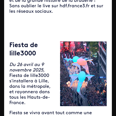
et de la grande histoire de la braderie !
Sans oublier le live sur hdf.france3.fr et sur
les réseaux sociaux.
Fiesta de
lille3000
Du 26 avril au 9
novembre 2025
,
Fiesta de lille3000
s’installera à Lille,
dans la métropole,
et rayonnera dans
tous les Hauts-de-
France.
Fiesta se vivra avant tout comme une