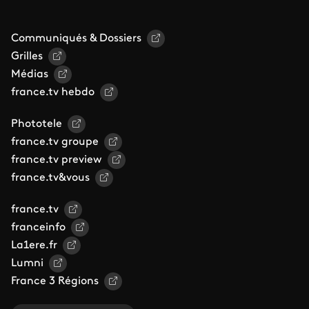
Communiqués & Dossiers
Grilles
Médias
france.tv hebdo
Phototele
france.tv groupe
france.tv preview
france.tv&vous
france.tv
franceinfo
La1ere.fr
Lumni
France 3 Régions