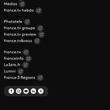
Médias
france.tv hebdo
Phototele
france.tv groupe
france.tv preview
france.tv&vous
france.tv
franceinfo
La1ere.fr
Lumni
France 3 Régions