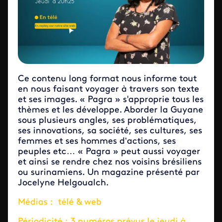
Ce contenu long format nous informe tout
en nous faisant voyager à travers son texte
et ses images. « Pagra » s'approprie tous les
thèmes et les développe. Aborder la Guyane
sous plusieurs angles, ses problématiques,
ses innovations, sa société, ses cultures, ses
femmes et ses hommes d’actions, ses
peuples etc… « Pagra » peut aussi voyager
et ainsi se rendre chez nos voisins brésiliens
ou surinamiens. Un magazine présenté par
Jocelyne Helgoualch.
Médias : télé & web
Périodicité : 3 numéros prévus le jeudi à