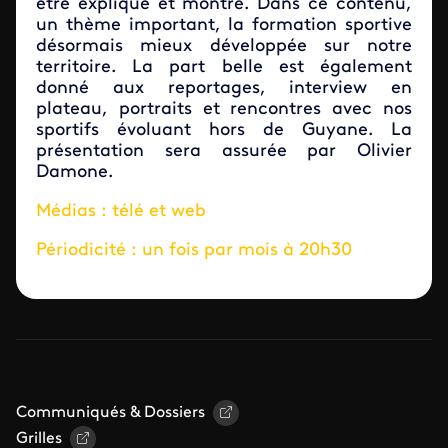
être expliqué et montré. Dans ce contenu,
un thème important, la formation sportive
désormais mieux développée sur notre
territoire. La part belle est également
donné aux reportages, interview en
plateau, portraits et rencontres avec nos
sportifs évoluant hors de Guyane. La
présentation sera assurée par Olivier
Damone.
Médias : télé et web
Périodicité : un fois par mois à 20h30
Communiqués & Dossiers
Grilles