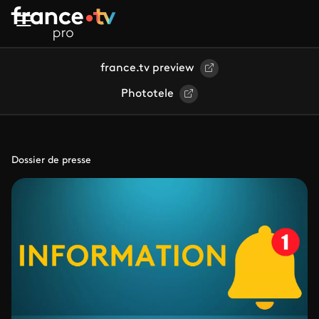
Aller au contenu principal
france.tv preview
Phototele
Dossier de presse