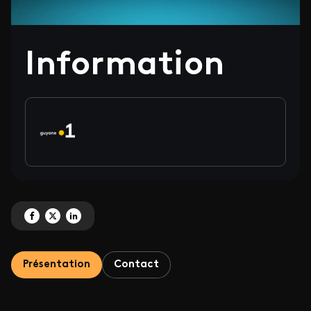
Information
Partagez 'Information' sur Facebook
Partagez 'Information' sur X
Partagez 'Information' sur LinkedIn
Présentation
Contact