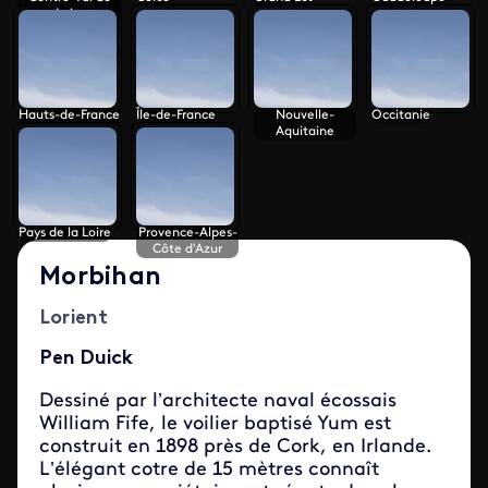
Loire
Hauts-de-France
Île-de-France
Nouvelle-
Occitanie
Aquitaine
Pays de la Loire
Provence-Alpes-
Côte d'Azur
Morbihan
Lorient
Pen Duick
Dessiné par l’architecte naval écossais
William Fife, le voilier baptisé Yum est
construit en 1898 près de Cork, en Irlande.
L’élégant cotre de 15 mètres connaît