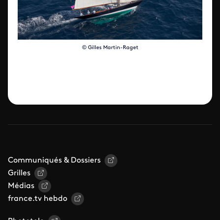
© Gilles Martin-Raget
Communiqués & Dossiers
Grilles
Médias
france.tv hebdo