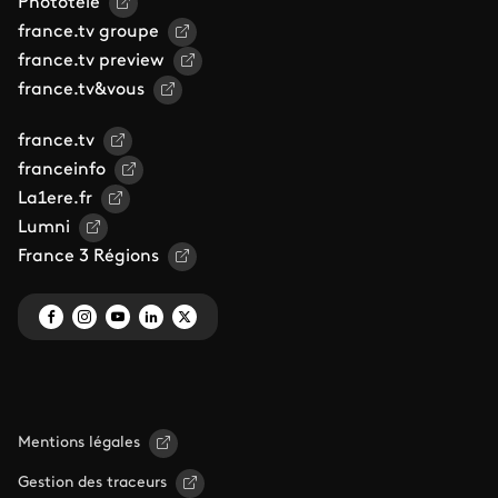
Phototele
france.tv groupe
france.tv preview
france.tv&vous
france.tv
franceinfo
La1ere.fr
Lumni
France 3 Régions
Mentions légales
Gestion des traceurs