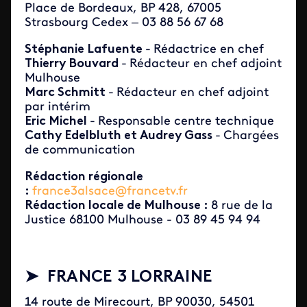
Place de Bordeaux, BP 428, 67005
Strasbourg Cedex – 03 88 56 67 68
Stéphanie Lafuente
-
Rédactrice en chef
Thierry Bouvard
-
Rédacteur en chef adjoint
Mulhouse
Marc Schmitt
-
Rédacteur en chef adjoint
par intérim
Eric Michel
-
Responsable centre technique
Cathy Edelbluth et Audrey Gass
-
Chargées
de communication
Rédaction régionale
:
france3alsace@francetv.fr
Rédaction locale de Mulhouse :
8 rue de la
Justice 68100 Mulhouse - 03 89 45 94 94
➤ FRANCE 3 LORRAINE
14 route de Mirecourt, BP 90030, 54501