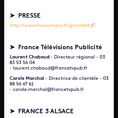
➤ PRESSE
http://www.francetvpro.fr/grandest
➤ France Télévisions Publicité
Laurent Chabaud
- Directeur régional - 03
83 53 56 04
- laurent.chabaud@francetvpub.fr
Carole Marchal
- Directrice de clientèle - 03
88 56 67 61
- carole.marchal@francetvpub.fr
➤ FRANCE 3 ALSACE