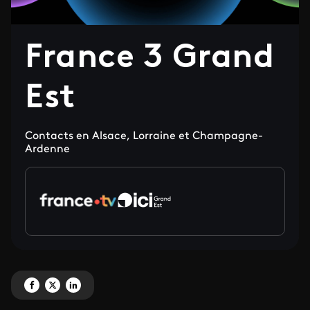
France 3 Grand
Est
Contacts en Alsace, Lorraine et Champagne-
Ardenne
Partagez 'France 3 Grand Est' sur Facebook
Partagez 'France 3 Grand Est' sur X
Partagez 'France 3 Grand Est' sur LinkedIn