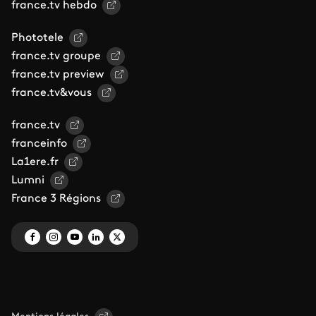
france.tv hebdo
Phototele
france.tv groupe
france.tv preview
france.tv&vous
france.tv
franceinfo
La1ere.fr
Lumni
France 3 Régions