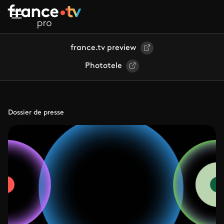
Aller au contenu principal
france.tv preview
Phototele
Dossier de presse