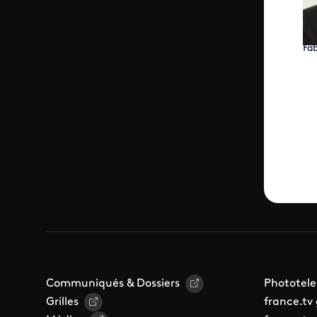
Fab
Communiqués & Dossiers
Phototele
Grilles
france.tv