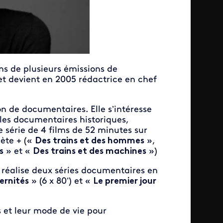
ns de plusieurs émissions de
e et devient en 2005 rédactrice en chef
ion de documentaires. Elle s’intéresse
 les documentaires historiques,
e série de 4 films de 52 minutes sur
nète + («
Des trains et des hommes
»,
s
» et «
Des trains et des machines
»)
t réalise deux séries documentaires en
ernités
» (6 x 80’) et «
Le premier jour
s et leur mode de vie pour