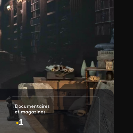
Documentaires
et magazines