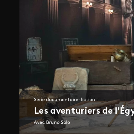
Série documentaire-fiction
Les aventuriers de l'Ég
Avec Bruno Solo