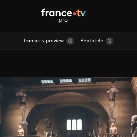
france.tv preview
Phototele