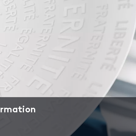
formation