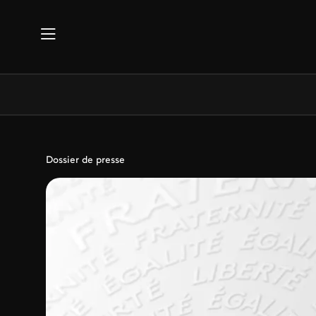
Aller au contenu principal
Dossier de presse