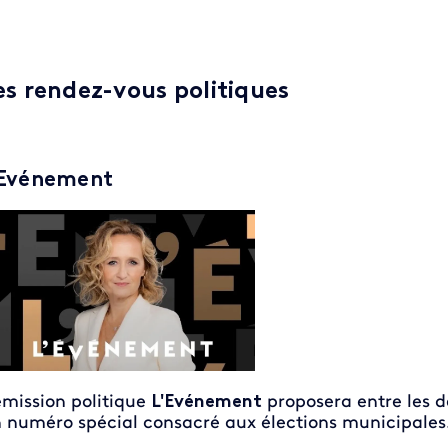
es rendez-vous politiques
'Evénement
émission politique
L'Evénement
proposera entre les d
 numéro spécial consacré aux élections municipales