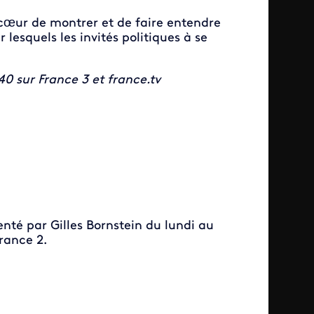
cœur de montrer et de faire entendre
lesquels les invités politiques à se
40 sur France 3 et france.tv
enté par Gilles Bornstein du lundi au
France 2.