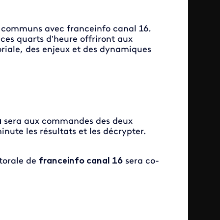
s communs avec franceinfo canal 16
.
 ces quarts d’heure offriront aux
toriale, des enjeux et des dynamiques
a
sera aux commandes des deux
nute les résultats et les décrypter.
ctorale de
franceinfo canal 16
sera co-