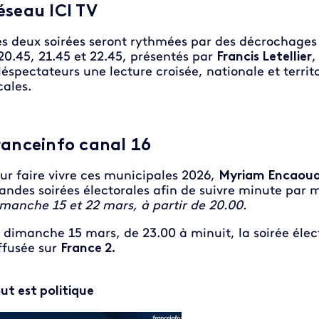
éseau ICI TV
s deux soirées seront rythmées par des décrochage
20.45, 21.45 et 22.45, présentés par
Francis Letellier
,
léspectateurs une lecture croisée, nationale et terri
cales.
ranceinfo canal 16
ur faire vivre ces municipales 2026,
Myriam Encaou
andes soirées électorales afin de suivre minute par mi
manche 15 et 22 mars, à partir de 20.00.
 dimanche 15 mars, de 23.00 à minuit, la soirée éle
ffusée sur
France 2.
ut est politique