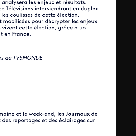
, analysera les enjeux et résultats.
ce Télévisions interviendront en duplex
 les coulisses de cette élection.
t mobilisées pour décrypter les enjeux
vivent cette élection, grâce à un
t en France.
aînes de TV5MONDE
emaine et le week-end,
les Journaux de
nt des reportages et des éclairages sur