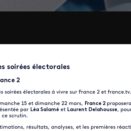
es soirées électorales
rance 2
s soirées électorales à vivre sur France 2 et france.tv.
manche 15 et dimanche 22 mars,
France 2
proposera
ésentée par
Léa Salamé
et
Laurent Delahousse
, pou
 ce scrutin.
timations, résultats, analyses, et les premières réact