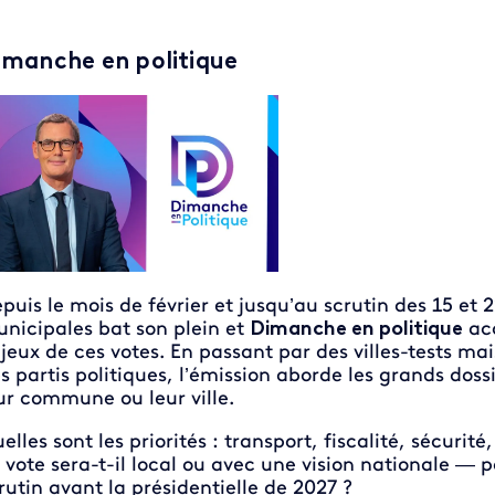
imanche en politique
puis le mois de février et jusqu’au scrutin des 15 e
nicipales bat son plein et
Dimanche en politique
acc
jeux de ces votes. En passant par des villes-tests ma
s partis politiques, l’émission aborde les grands doss
ur commune ou leur ville.
elles sont les priorités : transport, fiscalité, sécuri
 vote sera-t-il local ou avec une vision nationale — 
rutin avant la présidentielle de 2027 ?