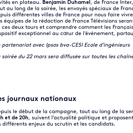
vités en plateau.
Benjamin Duhamel
, de France Inter
ut au long de la soirée, les envoyés spéciaux de Fran
puis différentes villes de France pour nous faire vivre
s équipes de la rédaction de France Télévisions seron
 ces deux tours et comprendre comment les Français 
spositif exceptionnel au cœur de l'événement, partou
 partenariat avec Ipsos bva-CESI Ecole d'ingénieurs
 soirée du 22 mars sera diffusée sur toutes les ch
es journaux nationaux
puis le début de la campagne, tout au long de la s
h et de 20h
, suivent l'actualité politique et propose
s différents enjeux du scrutin et les candidats.