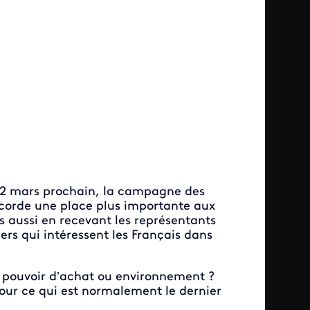
t 22 mars prochain, la campagne des
orde une place plus importante aux
is aussi en recevant les représentants
iers qui intéressent les Français dans
té, pouvoir d’achat ou environnement ?
pour ce qui est normalement le dernier