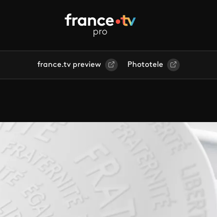
france.tv preview
Phototele