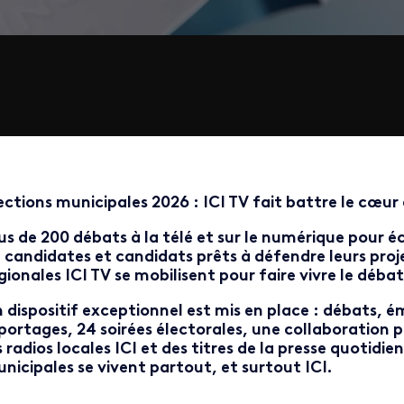
ections municipales 2026 : ICI TV fait battre le cœu
us de 200 débats
à la télé et sur le numérique pour éc
 candidates et candidats prêts à défendre leurs proj
gionales ICI TV se mobilisent pour faire vivre le débat
 dispositif exceptionnel est mis en place : débats, ém
portages, 24 soirées électorales, une collaboration p
s radios locales ICI et des titres de la presse quotidie
nicipales se vivent partout, et surtout ICI.