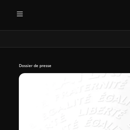
Aller au contenu principal
Dossier de presse