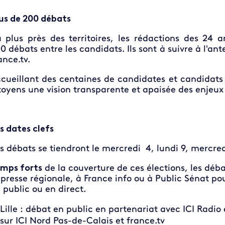
us de 200 débats
 plus près des territoires, les rédactions des 24 
0 débats entre les candidats. Ils sont à suivre à l'ant
ance.tv.
cueillant
des centaines de candidates et candidats
toyens une vision transparente et apaisée des enjeux
s dates clefs
s débats se tiendront le mercredi 4, lundi 9, mercred
mps forts
de la couverture de ces élections, les déba
 presse régionale, à France info ou à Public Sénat p
 public ou en direct.
Lille : débat en public en partenariat avec ICI Radio
sur ICI Nord Pas-de-Calais et france.tv