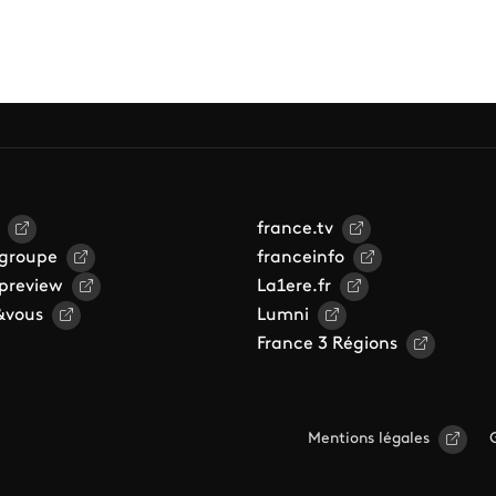
france.tv
 groupe
franceinfo
 preview
La1ere.fr
&vous
Lumni
France 3 Régions
Mentions légales