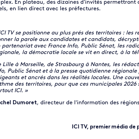
plex. En plateau, des dizaines d’invités permettront
els, en lien direct avec les préfectures.
ICI TV se positionne au plus prés des territoires : les
nner la parole aux candidates et candidats, décrypter
 partenariat avec France Info, Public Sénat, les radio
gionale, la démocratie locale se vit en direct, à la 
 Lille à Marseille, de Strasbourg à Nantes, les rédact
fo, Public Sénat et à la presse quotidienne régionale 
igeants et ancrés dans les réalités locales. Une couv
thme des territoires, pour que ces municipales 2026
rtout ICI. »
chel Dumoret
, directeur de l'information des région
ICI TV, premier
média de 