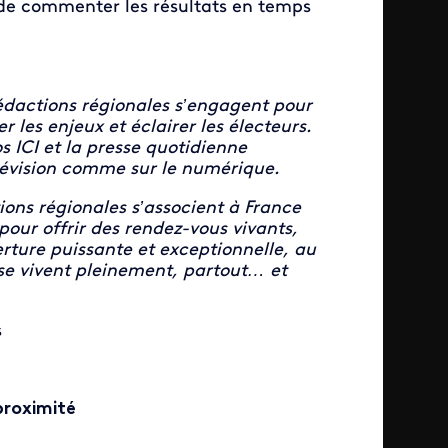
 de commenter les résultats en temps
 rédactions régionales s’engagent pour
 les enjeux et éclairer les électeurs.
s ICI et la presse quotidienne
télévision comme sur le numérique.
ions régionales s’associent à France
pour offrir des rendez-vous vivants,
erture puissante et exceptionnelle, au
 se vivent pleinement, partout… et
s
proximité