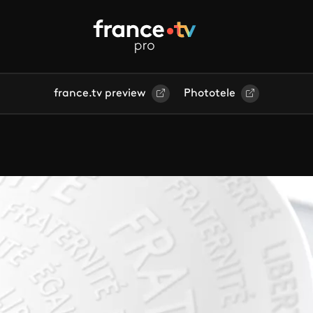
france.tv preview
Phototele