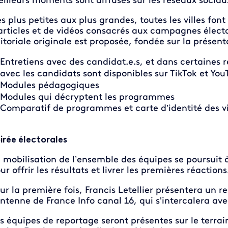
illeurs moments sont diffusés sur les réseaux sociau
s plus petites aux plus grandes, toutes les villes font
articles et de vidéos consacrés aux campagnes électo
itoriale originale est proposée, fondée sur la présent
Entretiens avec des candidat.e.s, et dans certaines 
avec les candidats sont disponibles sur TikTok et Yo
Modules pédagogiques
Modules qui décryptent les programmes
Comparatif de programmes et carte d’identité des vi
irée électorales
 mobilisation de l’ensemble des équipes se poursuit à
ur offrir les résultats et livrer les premières réactions
ur la première fois, Francis Letellier présentera un 
antenne de France Info canal 16, qui s'intercalera ave
s équipes de reportage seront présentes sur le terrai