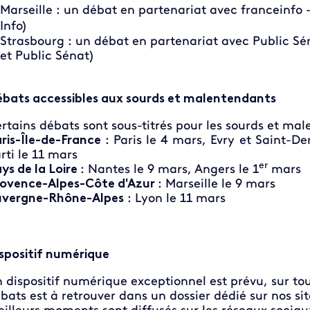
Marseille : un débat en partenariat avec franceinfo -
Info)
Strasbourg : un débat en partenariat avec Public Séna
et Public Sénat)
bats accessibles aux sourds et malentendants
rtains débats sont sous-titrés pour les sourds et ma
ris-Île-de-France
: Paris le 4 mars, Evry et Saint-De
rti le 11 mars
er
ys de la Loire
: Nantes le 9 mars, Angers le 1
mars
ovence-Alpes-Côte d'Azur
: Marseille le 9 mars
vergne-Rhône-Alpes
: Lyon le 11 mars
spositif numérique
 dispositif numérique exceptionnel est prévu, sur to
bats est à retrouver dans un dossier dédié sur nos sit