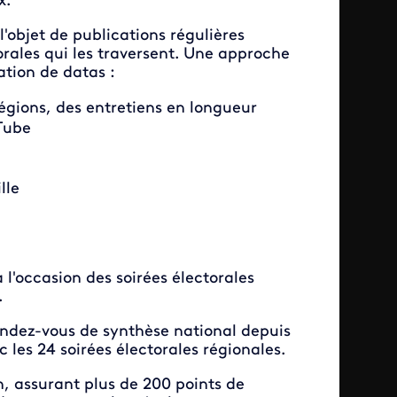
x.
 l'objet de publications régulières
rales qui les traversent. Une approche
ation de datas :
régions, des entretiens en longueur
uTube
lle
 l'occasion des soirées électorales
.
rendez-vous de synthèse national depuis
c les 24 soirées électorales régionales.
n, assurant plus de 200 points de