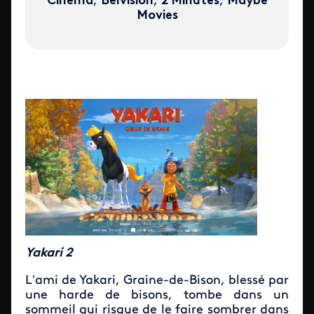
Cinéma
,
Belvision
,
2 Minutes
,
Maybe
Movies
Yakari 2
L’ami de Yakari, Graine-de-Bison, blessé par
une harde de bisons, tombe dans un
sommeil qui risque de le faire sombrer dans