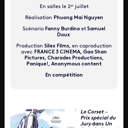
En salles le 1ᵉʳ juillet
Réalisation
Phuong Mai Nguyen
Scénario
Fanny Burdino
et
Samuel
Doux
Production
Silex Films,
en coproduction
avec
FRANCE 3 CINEMA, Gao Shan
Pictures, Charades Productions,
Panique!, Anonymous content
En compétition
Le Corset
–
Prix spécial du
Jury
dans
Un