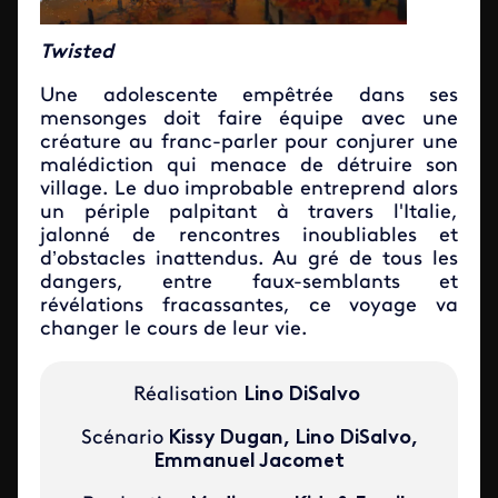
Twisted
Une adolescente empêtrée dans ses
mensonges doit faire équipe avec une
créature au franc-parler pour conjurer une
malédiction qui menace de détruire son
village. Le duo improbable entreprend alors
un périple palpitant à travers l'Italie,
jalonné de rencontres inoubliables et
d’obstacles inattendus. Au gré de tous les
dangers, entre faux-semblants et
révélations fracassantes, ce voyage va
changer le cours de leur vie.
Réalisation
Lino DiSalvo
Scénario
Kissy Dugan, Lino DiSalvo,
Emmanuel Jacomet