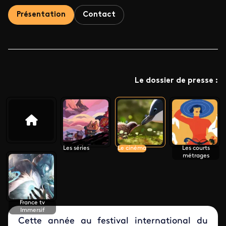
Présentation
Contact
Le dossier de presse :
Les séries
Le cinéma
Les courts
métrages
France tv
Immersif
Cette année au festival international du