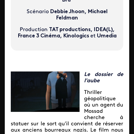
Bru
Scénario
Debbie Jhoon, Michael
Feldman
Production
TAT productions, IDEA(L),
France 3 Cinéma, Kinologics
et
Umedia
Le dossier de
l'aube
Thriller
géopolitique
où un agent du
Mossad
cherche à
statuer sur le sort qu'il convient de réserver
aux anciens bourreaux nazis. Le film nous