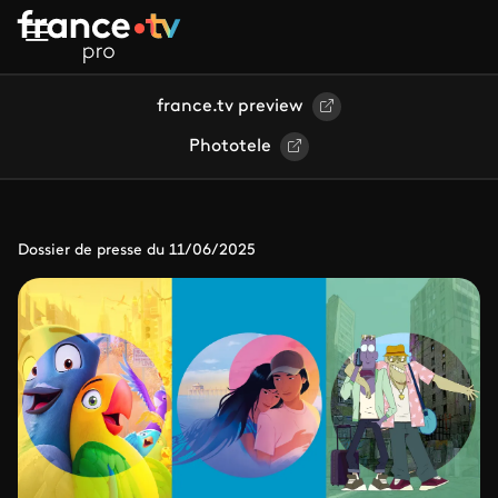
Aller au contenu principal
france.tv preview
Phototele
Dossier de presse du 11/06/2025