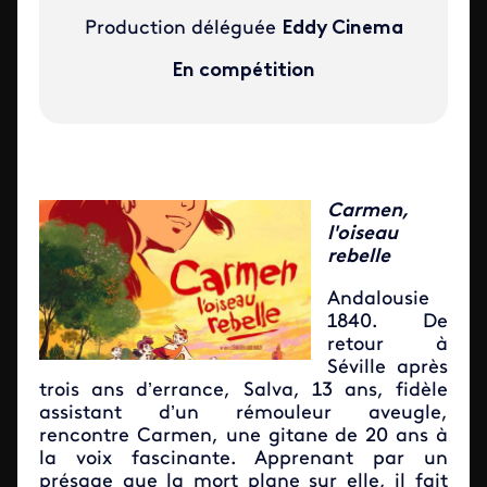
Production déléguée
Eddy Cinema
En compétition
Carmen,
l'oiseau
rebelle
Andalousie
1840. De
retour à
Séville après
trois ans d’errance, Salva, 13 ans, fidèle
assistant d’un rémouleur aveugle,
rencontre Carmen, une gitane de 20 ans à
la voix fascinante. Apprenant par un
présage que la mort plane sur elle, il fait