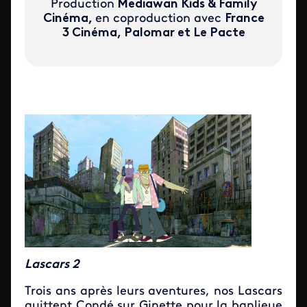
Production
Mediawan Kids & Family
Cinéma,
en coproduction avec
France
3 Cinéma, Palomar et Le Pacte
Lascars 2
Trois ans après leurs aventures, nos Lascars
quittent Condé sur Ginette pour la banlieue