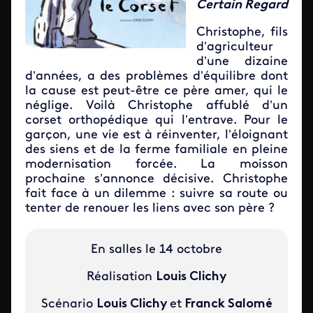
Certain Regard
Christophe, fils
d’agriculteur
d’une dizaine
d’années, a des problèmes d’équilibre dont
la cause est peut-être ce père amer, qui le
néglige. Voilà Christophe affublé d’un
corset orthopédique qui l’entrave. Pour le
garçon, une vie est à réinventer, l’éloignant
des siens et de la ferme familiale en pleine
modernisation forcée. La moisson
prochaine s’annonce décisive. Christophe
fait face à un dilemme : suivre sa route ou
tenter de renouer les liens avec son père ?
En salles le 14 octobre
Réalisation
Louis Clichy
Scénario
Louis Clichy
et
Franck Salomé