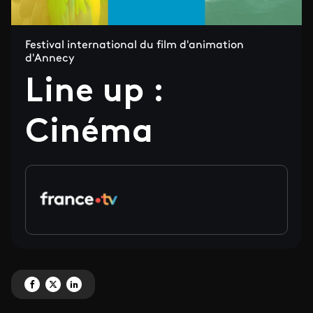
Festival international du film d'animation
d'Annecy
Line up :
Cinéma
Partagez 'Line up : Cinéma' sur Facebook
Partagez 'Line up : Cinéma' sur X
Partagez 'Line up : Cinéma' sur LinkedIn