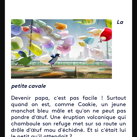
La
petite cavale
Devenir papa, c’est pas facile ! Surtout
quand on est, comme Cookie, un jeune
manchot bleu mâle et qu’on ne peut pas
pondre d’œuf. Une éruption volcanique qui
chamboule son refuge met sur sa route un
drôle d’œuf mou d’échidné. Et si c’était lui
le petit qu’il attendait ?