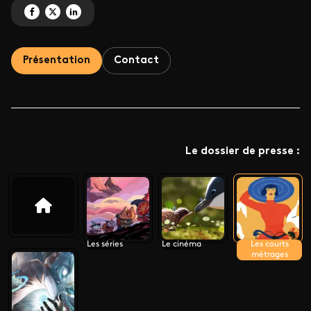
Partagez 'Line up : Les courts métrages ' sur Facebook
Partagez 'Line up : Les courts métrages ' sur X
Partagez 'Line up : Les courts métrages ' sur LinkedIn
Présentation
Contact
Le dossier de presse :
Les séries
Le cinéma
Les courts
métrages