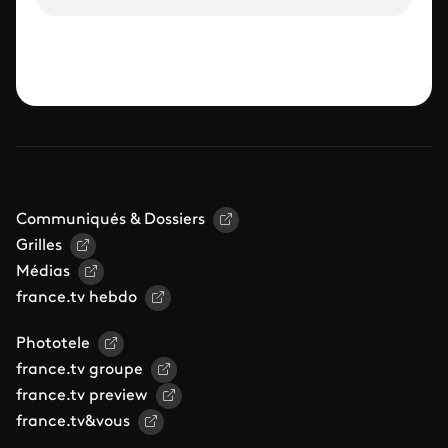
Communiqués & Dossiers
Grilles
Médias
france.tv hebdo
Phototele
france.tv groupe
france.tv preview
france.tv&vous