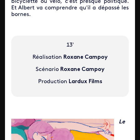
bicyclette ou vélo, c’est presque politique.
Et Albert va comprendre qu’il a dépassé les
bornes.
13'
Réalisation
Roxane Campoy
Scénario
Roxane Campoy
Production
Lardux Films
Le