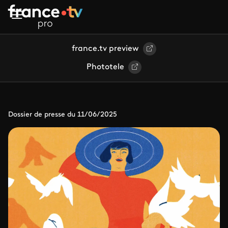
Aller au contenu principal
france.tv preview
Phototele
Dossier de presse du 11/06/2025