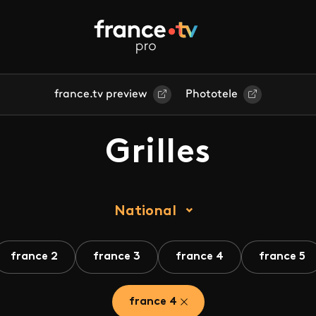
france.tv preview
Phototele
Grilles
National
france 2
france 3
france 4
france 5
france 4