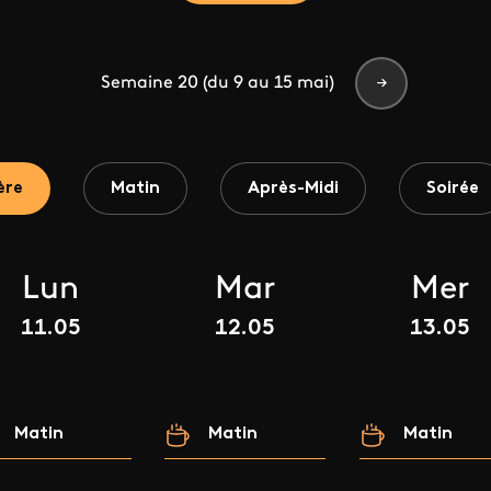
Semaine 20 (du 9 au 15 mai)
ère
Matin
Après-Midi
Soirée
Lun
Mar
Mer
11.05
12.05
13.05
Matin
Matin
Matin