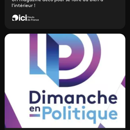
Un magazine déco pour se faire du bien à
l'intérieur !