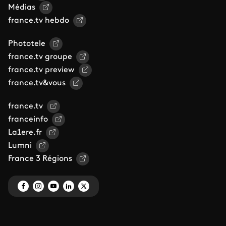
Médias
france.tv hebdo
Phototele
france.tv groupe
france.tv preview
france.tv&vous
france.tv
franceinfo
La1ere.fr
Lumni
France 3 Régions