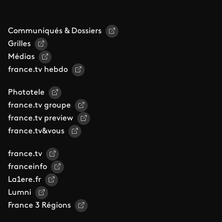
Communiqués & Dossiers
Grilles
Médias
france.tv hebdo
Phototele
france.tv groupe
france.tv preview
france.tv&vous
france.tv
franceinfo
La1ere.fr
Lumni
France 3 Régions