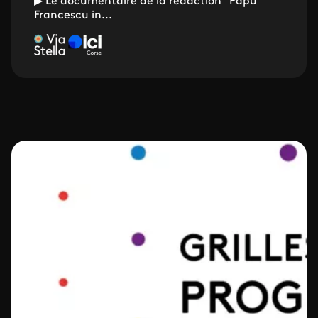
▶ Le documentaire de la rédaction "Papu
Francescu in...