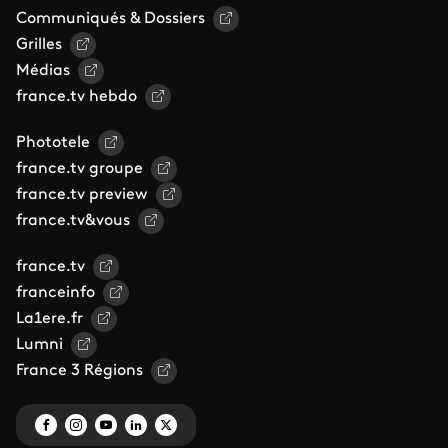
Communiqués & Dossiers
Grilles
Médias
france.tv hebdo
Phototele
france.tv groupe
france.tv preview
france.tv&vous
france.tv
franceinfo
La1ere.fr
Lumni
France 3 Régions