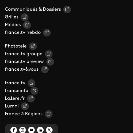
Communiqués & Dossiers
Grilles
Médias
france.tv hebdo
Phototele
france.tv groupe
france.tv preview
france.tv&vous
france.tv
franceinfo
La1ere.fr
Lumni
France 3 Régions