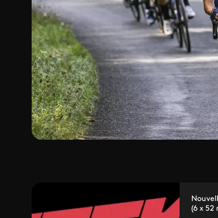
Nouvel
(6 x 52