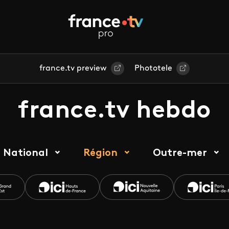
france.tv preview
Phototele
france.tv hebdo
National
Région
Outre-mer