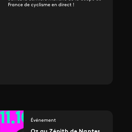
France de cyclisme en direct !
Événement
Oz au Zénith de Nantes