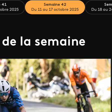
 41
Semaine 42
Sem
tobre 2025
Du 11 au 17 octobre 2025
Du 18 au 2
 de la semaine