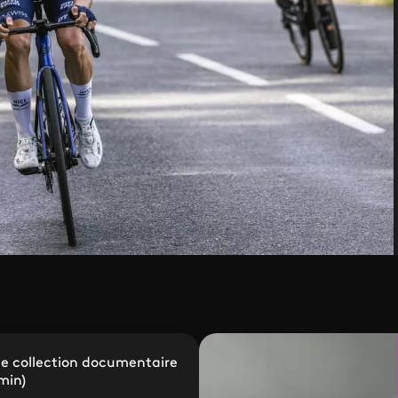
le collection documentaire
 min)