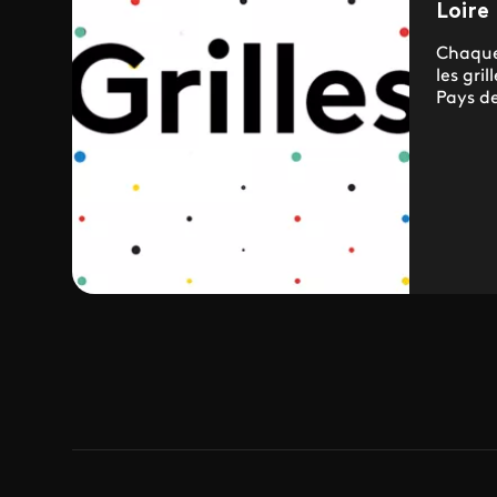
Loire
Chaque
les gri
Pays de