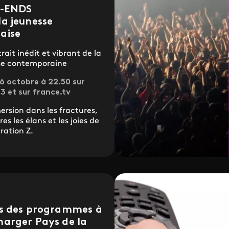
-ENDS
la jeunesse
aise
rait inédit et vibrant de la
se contemporaine
6 octobre à 22.50 sur
3 et sur france.tv
rsion dans les fractures,
res les élans et les joies de
ration Z.
es des programmes à
harger Pays de la