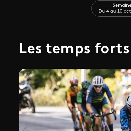
Semaine
Du 4 au 10 oc
Les temps forts