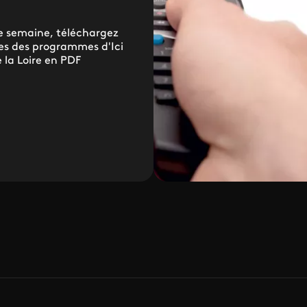
 semaine, téléchargez
lles des programmes d'Ici
 la Loire en PDF