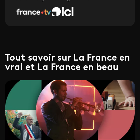
Tout savoir sur La France en
vrai et La France en beau