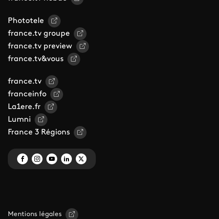
Phototele
france.tv groupe
france.tv preview
france.tv&vous
france.tv
franceinfo
La1ere.fr
Lumni
France 3 Régions
Mentions légales