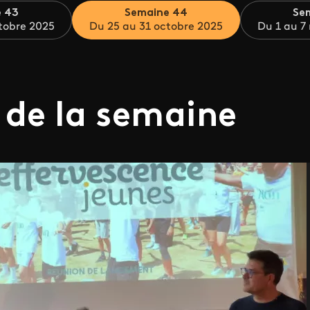
 43
Semaine 44
Se
tobre 2025
Du 25 au 31 octobre 2025
Du 1 au 7
 de la semaine