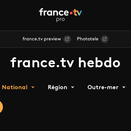
france.tv preview
Phototele
france.tv hebdo
National
Région
Outre-mer