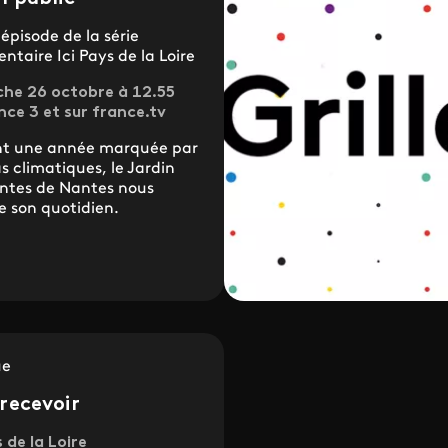
épisode de la série
taire Ici Pays de la Loire
he 26 octobre à 12.55
nce 3 et sur france.tv
t une année marquée par
as climatiques, le Jardin
antes de Nantes nous
 son quotidien.
ue
recevoir
s de la Loire