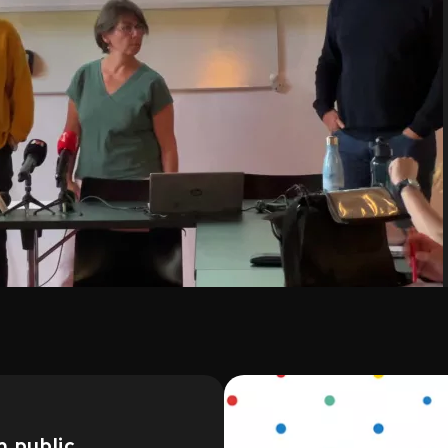
n public