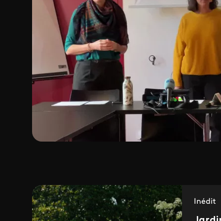
Inédit
Jardi