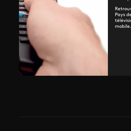
Retrou
Pays de
télévis
mobile