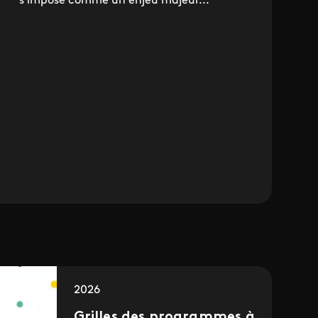
s’impose comme un enjeu majeur...
2026
Grilles des programmes à