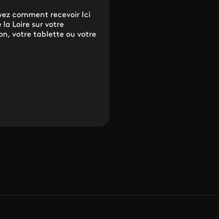
vez comment recevoir Ici
 la Loire sur votre
ion, votre tablette ou votre
.