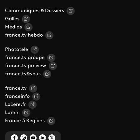
Communiqués & Dossiers
Grilles
Médias
france.tv hebdo
Phototele
france.tv groupe
france.tv preview
france.tv&vous
france.tv
franceinfo
La1ere.fr
Lumni
France 3 Régions