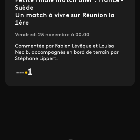
Petite finale match aller : France -
Suède
Un match à vivre sur Réunion la
1ère
Vendredi 28 novembre à 00.00
Commentée par Fabien Lévêque et Louisa
Necib, accompagnés en bord de terrain par
Stéphane Lippert.