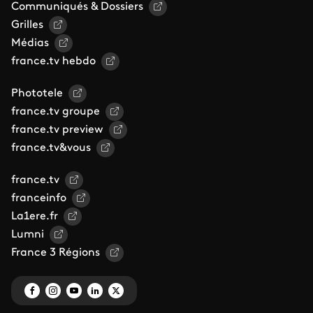
Communiqués & Dossiers
Grilles
Médias
france.tv hebdo
Phototele
france.tv groupe
france.tv preview
france.tv&vous
france.tv
franceinfo
La1ere.fr
Lumni
France 3 Régions