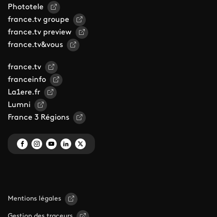
Phototele
france.tv groupe
france.tv preview
france.tv&vous
france.tv
franceinfo
La1ere.fr
Lumni
France 3 Régions
Mentions légales
Gestion des traceurs