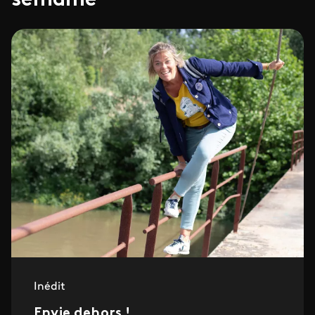
semaine
Inédit
Envie dehors !