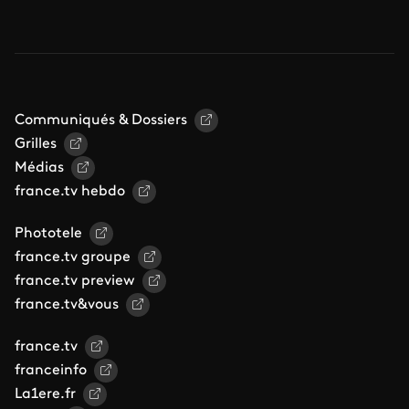
Communiqués & Dossiers
Grilles
Médias
france.tv hebdo
Phototele
france.tv groupe
france.tv preview
france.tv&vous
france.tv
franceinfo
La1ere.fr