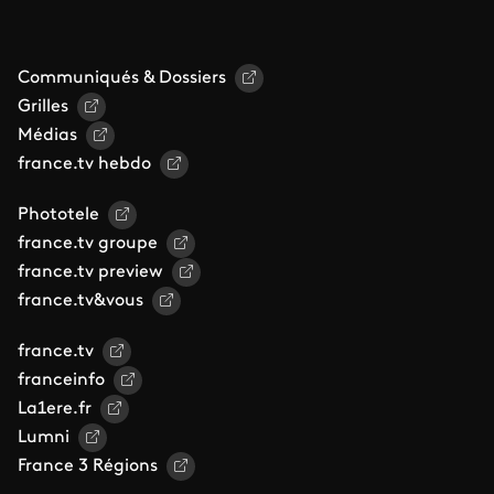
Communiqués & Dossiers
Grilles
Médias
france.tv hebdo
Phototele
france.tv groupe
france.tv preview
france.tv&vous
france.tv
franceinfo
La1ere.fr
Lumni
France 3 Régions