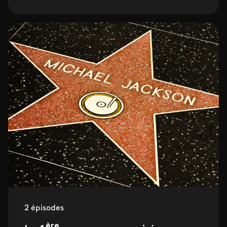
2 épisodes
ère