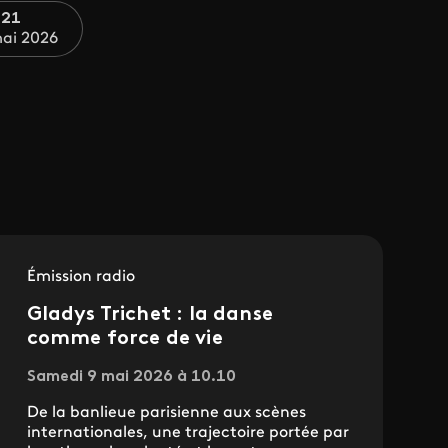
 21
mai 2026
Émission radio
Gladys Trichet : la danse
comme force de vie
Samedi 9 mai 2026 à 10.10
De la banlieue parisienne aux scènes
internationales, une trajectoire portée par