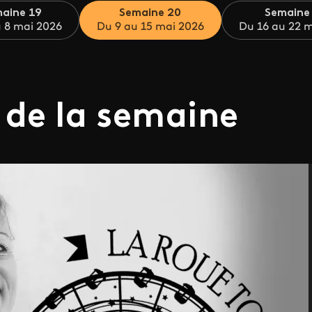
aine 19
Semaine 20
Semaine
 8 mai 2026
Du 9 au 15 mai 2026
Du 16 au 22 
 de la semaine