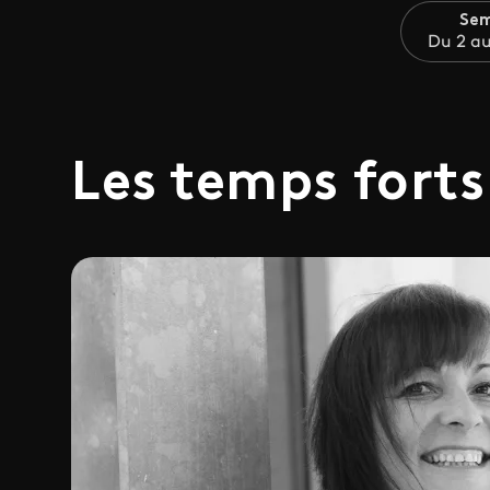
Sem
Du 2 au
Les temps forts