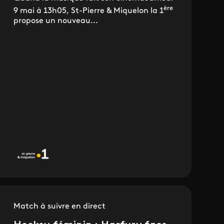
ère
9 mai à 13h05, St-Pierre & Miquelon la 1
propose un nouveau...
Match à suivre en direct