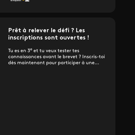
Prêt à relever le défi ? Les
inscriptions sont ouvertes !
e
Tu es en 3
et tu veux tester tes
connaissances avant le brevet ? Inscris-toi
dès maintenant pour participer à une...