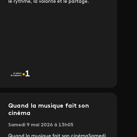
le rythme, la volonté et le partage.
Quand la musique fait son
cinéma
Samedi 9 mai 2026 à 13h05
Quand la musique fait son cinémaSamedi