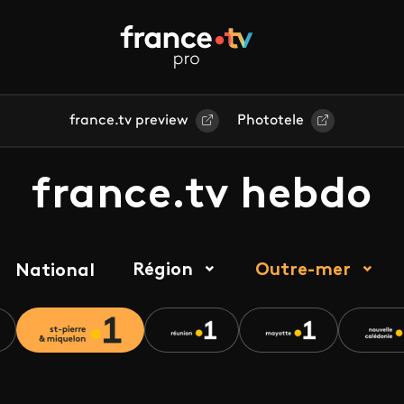
france.tv preview
Phototele
france.tv hebdo
Région
Outre-mer
National