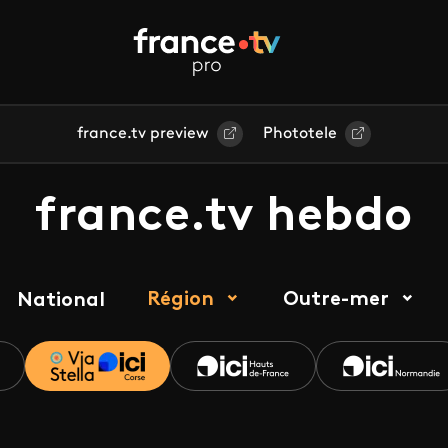
france.tv preview
Phototele
france.tv hebdo
Région
Outre-mer
National