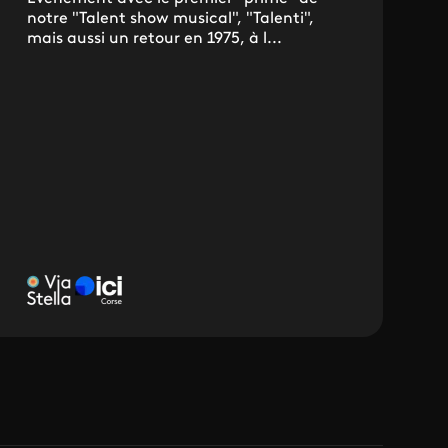
notre "Talent show musical", "Talenti",
mais aussi un retour en 1975, à l...