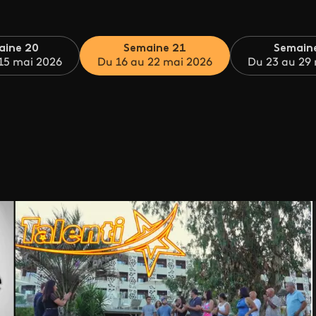
aine 20
Semaine 21
Semain
15 mai 2026
Du 16 au 22 mai 2026
Du 23 au 29