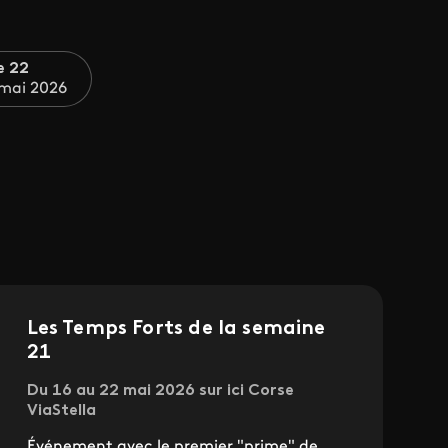
e 22
 mai 2026
Les Temps Forts de la semaine
21
Du 16 au 22 mai 2026 sur ici Corse
ViaStella
Événement avec le premier "prime" de