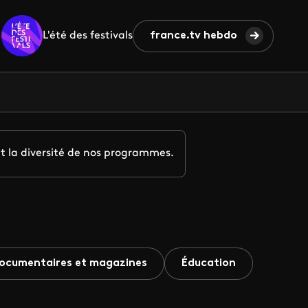
L'été des festivals
france.tv hebdo
t la diversité de nos programmes.
ocumentaires et magazines
Éducation