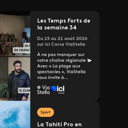
Les Temps Forts de
la semaine 34
Du 15 au 21 août 2026
sur ici Corse ViaStella
À ne pas manquer sur
votre chaîne régionale !▶
Avec « La plage aux
spectacles », ViaStella
vous invite à...
Sport
La Tahiti Pro en