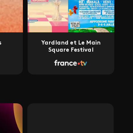
s
Yardland et Le Main
Square Festival