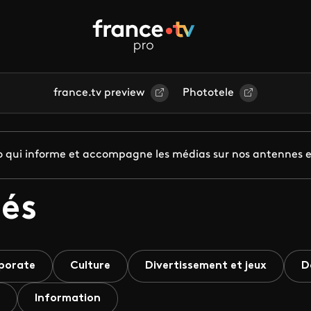
france.tv preview
Phototele
pro qui informe et accompagne les médias sur nos antennes e
és
porate
Culture
Divertissement et jeux
D
Information