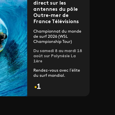
direct sur les
antennes du pôle
Outre-mer de
France Télévisions
Championnat du monde
de surf 2026 (WSL
Championship Tour)
Du samedi 8 au mardi 18
août sur Polynésie La
1ère
Rendez-vous avec l’élite
du surf mondial.