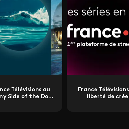
nce Télévisions au
France Télévisions 
ny Side of the Doc
liberté de crée
2026